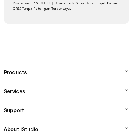
Disclaimer:
AGENJITU | Arena Link SItus Toto Togel Deposit
QRIS Tanpa Potongan Terpercaya.
Products
Services
Mac
iPad
Support
AppleCare+
iPhone
Corporate
AGENJITU DAFTAR
About iStudio
My Account