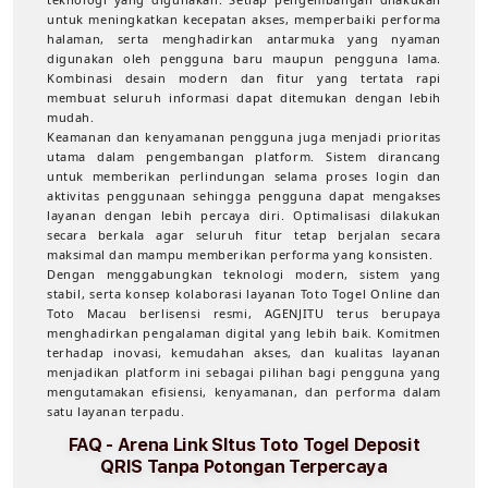
untuk meningkatkan kecepatan akses, memperbaiki performa
halaman, serta menghadirkan antarmuka yang nyaman
digunakan oleh pengguna baru maupun pengguna lama.
Kombinasi desain modern dan fitur yang tertata rapi
membuat seluruh informasi dapat ditemukan dengan lebih
mudah.
Keamanan dan kenyamanan pengguna juga menjadi prioritas
utama dalam pengembangan platform. Sistem dirancang
untuk memberikan perlindungan selama proses login dan
aktivitas penggunaan sehingga pengguna dapat mengakses
layanan dengan lebih percaya diri. Optimalisasi dilakukan
secara berkala agar seluruh fitur tetap berjalan secara
maksimal dan mampu memberikan performa yang konsisten.
Dengan menggabungkan teknologi modern, sistem yang
stabil, serta konsep kolaborasi layanan Toto Togel Online dan
Toto Macau berlisensi resmi, AGENJITU terus berupaya
menghadirkan pengalaman digital yang lebih baik. Komitmen
terhadap inovasi, kemudahan akses, dan kualitas layanan
menjadikan platform ini sebagai pilihan bagi pengguna yang
mengutamakan efisiensi, kenyamanan, dan performa dalam
satu layanan terpadu.
FAQ - Arena Link SItus Toto Togel Deposit
QRIS Tanpa Potongan Terpercaya