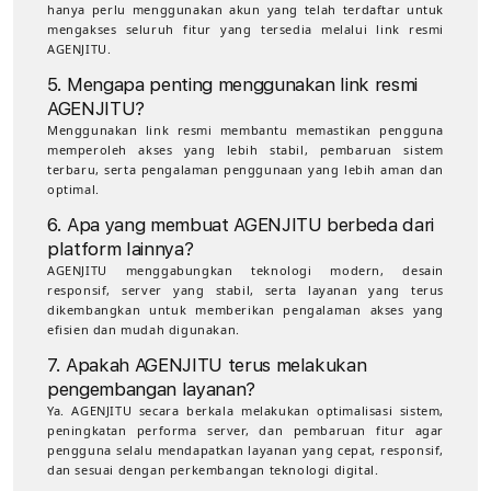
hanya perlu menggunakan akun yang telah terdaftar untuk
mengakses seluruh fitur yang tersedia melalui link resmi
AGENJITU.
5. Mengapa penting menggunakan link resmi
AGENJITU?
Menggunakan link resmi membantu memastikan pengguna
memperoleh akses yang lebih stabil, pembaruan sistem
terbaru, serta pengalaman penggunaan yang lebih aman dan
optimal.
6. Apa yang membuat AGENJITU berbeda dari
platform lainnya?
AGENJITU menggabungkan teknologi modern, desain
responsif, server yang stabil, serta layanan yang terus
dikembangkan untuk memberikan pengalaman akses yang
efisien dan mudah digunakan.
7. Apakah AGENJITU terus melakukan
pengembangan layanan?
Ya. AGENJITU secara berkala melakukan optimalisasi sistem,
peningkatan performa server, dan pembaruan fitur agar
pengguna selalu mendapatkan layanan yang cepat, responsif,
dan sesuai dengan perkembangan teknologi digital.