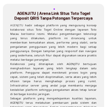
AGENJITU | Arena Link SItus Toto Togel
Deposit QRIS Tanpa Potongan Terpercaya
AGENJITU
hadir sebagai platform yang mengusung konsep
kolaborasi situs Toto Togel Online dengan layanan Toto
Macau berlisensi resmi. Melalui pengembangan teknologi
yang terus dilakukan, platform ini dirancang untuk
memberikan kemudahan akses, performa yang stabil, serta
pengalaman penggunaan yang lebih modern bagi setiap
penggunanya. Dengan tampilan yang responsif dan navigasi
yang sederhana, seluruh fitur dapat digunakan secara praktis
melalui berbagai perangkat.
Kolaborasi yang diterapkan oleh AGENJITU bertujuan
menghadirkan layanan yang lebih lengkap dalam satu
platform. Pengguna dapat menikmati proses login yang
cepat, sistem yang telah dioptimalkan, serta akses yang lebih
efisien tanpa harus menghadapi proses yang rumit.
Infrastruktur server yang andal juga membantu menjaga
kestabilan platform sehingga pengalaman akses tetap lancar
di berbagai kondisi jaringan.
Sebagai platform yang mengedepankan kualitas layanan,
AGENJITU terus melakukan pembaruan pada sistem dan
teknologi yang digunakan. Setiap pengembangan dilakukan