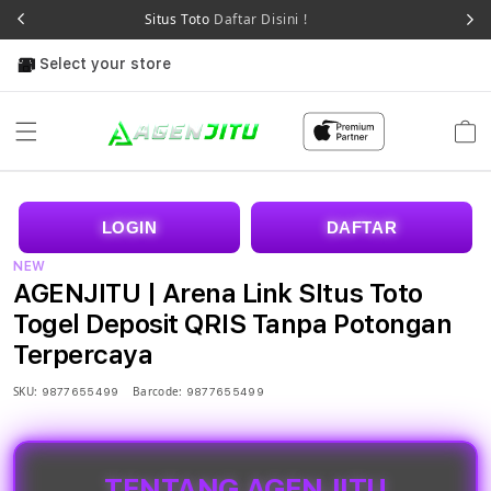
Situs Toto
Daftar Disini !
Select your store
Cart
LOGIN
DAFTAR
NEW
AGENJITU | Arena Link SItus Toto
Togel Deposit QRIS Tanpa Potongan
Terpercaya
SKU:
Barcode:
9877655499
9877655499
TENTANG AGENJITU