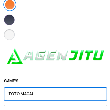
GAME'S
TOTO MACAU