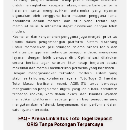
untuk meningkatkan kecepatan akses, memperbaiki performa
halaman, serta menghadirkan antarmuka yang nyaman
digunakan oleh pengguna baru maupun pengguna lama.
Kombinasi desain modern dan fitur yang tertata rapi
membuat seluruh informasi dapat ditemukan dengan lebih
mudah.
Keamanan dan kenyamanan pengguna juga menjadi prioritas
utama dalam pengembangan platform. Sistem dirancang
untuk memberikan perlindungan selama proses login dan
aktivitas penggunaan sehingga pengguna dapat mengakses
layanan dengan lebih percaya diri. Optimalisasi dilakukan
secara berkala agar seluruh fitur tetap berjalan secara
maksimal dan mampu memberikan performa yang konsisten.
Dengan menggabungkan teknologi modern, sistem yang
stabil, serta konsep kolaborasi layanan Toto Togel Online dan
Toto Macau berlisensi resmi, AGENJITU terus berupaya
menghadirkan pengalaman digital yang lebih baik. Komitmen
terhadap inovasi, kemudahan akses, dan kualitas layanan
menjadikan platform ini sebagai pilihan bagi pengguna yang
mengutamakan efisiensi, kenyamanan, dan performa dalam
satu layanan terpadu.
FAQ - Arena Link SItus Toto Togel Deposit
QRIS Tanpa Potongan Terpercaya