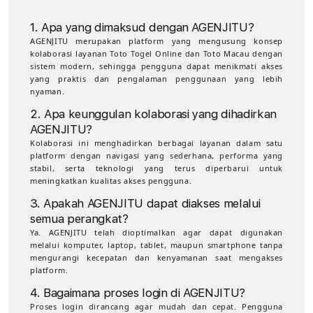
1. Apa yang dimaksud dengan AGENJITU?
AGENJITU merupakan platform yang mengusung konsep
kolaborasi layanan Toto Togel Online dan Toto Macau dengan
sistem modern, sehingga pengguna dapat menikmati akses
yang praktis dan pengalaman penggunaan yang lebih
nyaman.
2. Apa keunggulan kolaborasi yang dihadirkan
AGENJITU?
Kolaborasi ini menghadirkan berbagai layanan dalam satu
platform dengan navigasi yang sederhana, performa yang
stabil, serta teknologi yang terus diperbarui untuk
meningkatkan kualitas akses pengguna.
3. Apakah AGENJITU dapat diakses melalui
semua perangkat?
Ya. AGENJITU telah dioptimalkan agar dapat digunakan
melalui komputer, laptop, tablet, maupun smartphone tanpa
mengurangi kecepatan dan kenyamanan saat mengakses
platform.
4. Bagaimana proses login di AGENJITU?
Proses login dirancang agar mudah dan cepat. Pengguna