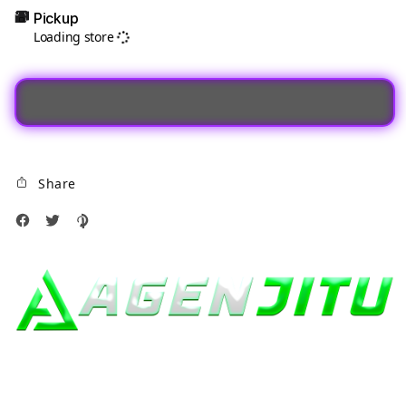
AGENJITU
AGEN
Pickup
|
|
Loading store
Arena
Aren
Link
Link
SItus
SItus
Toto
Toto
Togel
Toge
Deposit
Depo
QRIS
QRIS
Share
Tanpa
Tanp
Potongan
Poto
Terpercaya
Terp