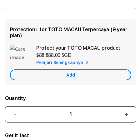
TOGEL MACAU
Protection+ for TOTO MACAU Terpercaya (9 year
plan)
Protect your TOTO MACAU product.
Ad
$88.888.00 SGD
App
Pelajari Selengkapnya
Car
Add
Quantity
Decrease
Incre
quantity
quant
for
for
Get it fast