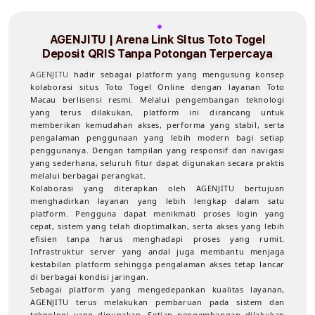
AGENJITU | Arena Link SItus Toto Togel
Deposit QRIS Tanpa Potongan Terpercaya
AGENJITU
hadir sebagai platform yang mengusung konsep
kolaborasi situs Toto Togel Online dengan layanan Toto
Macau berlisensi resmi. Melalui pengembangan teknologi
yang terus dilakukan, platform ini dirancang untuk
memberikan kemudahan akses, performa yang stabil, serta
pengalaman penggunaan yang lebih modern bagi setiap
penggunanya. Dengan tampilan yang responsif dan navigasi
yang sederhana, seluruh fitur dapat digunakan secara praktis
melalui berbagai perangkat.
Kolaborasi yang diterapkan oleh AGENJITU bertujuan
menghadirkan layanan yang lebih lengkap dalam satu
platform. Pengguna dapat menikmati proses login yang
cepat, sistem yang telah dioptimalkan, serta akses yang lebih
efisien tanpa harus menghadapi proses yang rumit.
Infrastruktur server yang andal juga membantu menjaga
kestabilan platform sehingga pengalaman akses tetap lancar
di berbagai kondisi jaringan.
Sebagai platform yang mengedepankan kualitas layanan,
AGENJITU terus melakukan pembaruan pada sistem dan
teknologi yang digunakan. Setiap pengembangan dilakukan