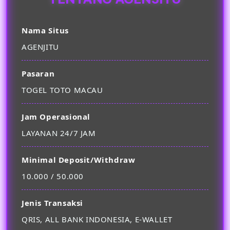
Nama Situs
AGENJITU
Pasaran
TOGEL TOTO MACAU
Jam Operasional
LAYANAN 24/7 JAM
Minimal Deposit/Withdraw
10.000 / 50.000
Jenis Transaksi
QRIS, ALL BANK INDONESIA, E-WALLET