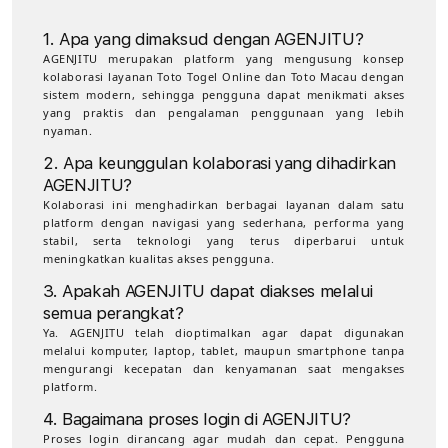
1. Apa yang dimaksud dengan AGENJITU?
AGENJITU merupakan platform yang mengusung konsep
kolaborasi layanan Toto Togel Online dan Toto Macau dengan
sistem modern, sehingga pengguna dapat menikmati akses
yang praktis dan pengalaman penggunaan yang lebih
nyaman.
2. Apa keunggulan kolaborasi yang dihadirkan
AGENJITU?
Kolaborasi ini menghadirkan berbagai layanan dalam satu
platform dengan navigasi yang sederhana, performa yang
stabil, serta teknologi yang terus diperbarui untuk
meningkatkan kualitas akses pengguna.
3. Apakah AGENJITU dapat diakses melalui
semua perangkat?
Ya. AGENJITU telah dioptimalkan agar dapat digunakan
melalui komputer, laptop, tablet, maupun smartphone tanpa
mengurangi kecepatan dan kenyamanan saat mengakses
platform.
4. Bagaimana proses login di AGENJITU?
Proses login dirancang agar mudah dan cepat. Pengguna