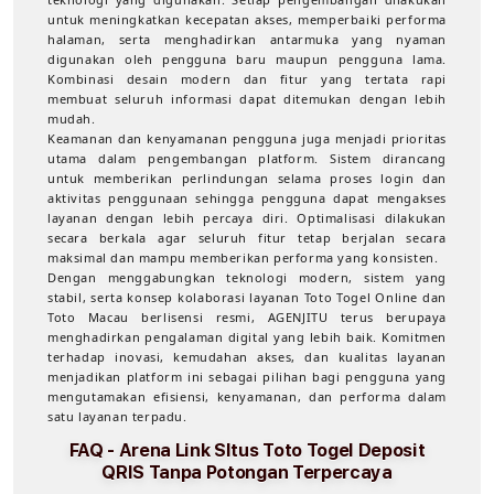
untuk meningkatkan kecepatan akses, memperbaiki performa
halaman, serta menghadirkan antarmuka yang nyaman
digunakan oleh pengguna baru maupun pengguna lama.
Kombinasi desain modern dan fitur yang tertata rapi
membuat seluruh informasi dapat ditemukan dengan lebih
mudah.
Keamanan dan kenyamanan pengguna juga menjadi prioritas
utama dalam pengembangan platform. Sistem dirancang
untuk memberikan perlindungan selama proses login dan
aktivitas penggunaan sehingga pengguna dapat mengakses
layanan dengan lebih percaya diri. Optimalisasi dilakukan
secara berkala agar seluruh fitur tetap berjalan secara
maksimal dan mampu memberikan performa yang konsisten.
Dengan menggabungkan teknologi modern, sistem yang
stabil, serta konsep kolaborasi layanan Toto Togel Online dan
Toto Macau berlisensi resmi, AGENJITU terus berupaya
menghadirkan pengalaman digital yang lebih baik. Komitmen
terhadap inovasi, kemudahan akses, dan kualitas layanan
menjadikan platform ini sebagai pilihan bagi pengguna yang
mengutamakan efisiensi, kenyamanan, dan performa dalam
satu layanan terpadu.
FAQ - Arena Link SItus Toto Togel Deposit
QRIS Tanpa Potongan Terpercaya