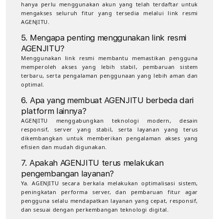
hanya perlu menggunakan akun yang telah terdaftar untuk
mengakses seluruh fitur yang tersedia melalui link resmi
AGENJITU.
5. Mengapa penting menggunakan link resmi
AGENJITU?
Menggunakan link resmi membantu memastikan pengguna
memperoleh akses yang lebih stabil, pembaruan sistem
terbaru, serta pengalaman penggunaan yang lebih aman dan
optimal.
6. Apa yang membuat AGENJITU berbeda dari
platform lainnya?
AGENJITU menggabungkan teknologi modern, desain
responsif, server yang stabil, serta layanan yang terus
dikembangkan untuk memberikan pengalaman akses yang
efisien dan mudah digunakan.
7. Apakah AGENJITU terus melakukan
pengembangan layanan?
Ya. AGENJITU secara berkala melakukan optimalisasi sistem,
peningkatan performa server, dan pembaruan fitur agar
pengguna selalu mendapatkan layanan yang cepat, responsif,
dan sesuai dengan perkembangan teknologi digital.