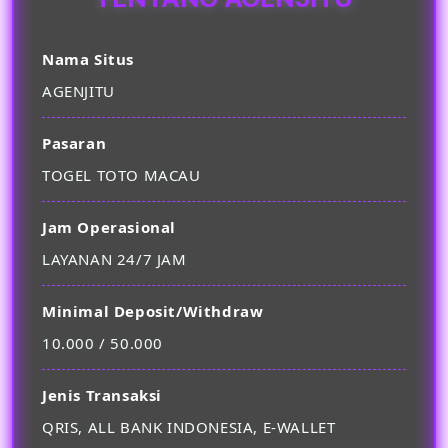
Nama Situs
AGENJITU
Pasaran
TOGEL TOTO MACAU
Jam Operasional
LAYANAN 24/7 JAM
Minimal Deposit/Withdraw
10.000 / 50.000
Jenis Transaksi
QRIS, ALL BANK INDONESIA, E-WALLET