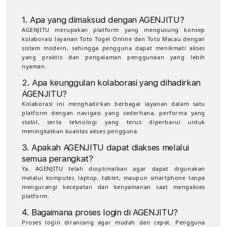
1. Apa yang dimaksud dengan AGENJITU?
AGENJITU merupakan platform yang mengusung konsep
kolaborasi layanan Toto Togel Online dan Toto Macau dengan
sistem modern, sehingga pengguna dapat menikmati akses
yang praktis dan pengalaman penggunaan yang lebih
nyaman.
2. Apa keunggulan kolaborasi yang dihadirkan
AGENJITU?
Kolaborasi ini menghadirkan berbagai layanan dalam satu
platform dengan navigasi yang sederhana, performa yang
stabil, serta teknologi yang terus diperbarui untuk
meningkatkan kualitas akses pengguna.
3. Apakah AGENJITU dapat diakses melalui
semua perangkat?
Ya. AGENJITU telah dioptimalkan agar dapat digunakan
melalui komputer, laptop, tablet, maupun smartphone tanpa
mengurangi kecepatan dan kenyamanan saat mengakses
platform.
4. Bagaimana proses login di AGENJITU?
Proses login dirancang agar mudah dan cepat. Pengguna