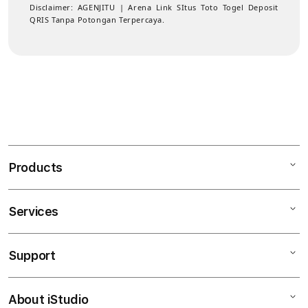
Disclaimer:
AGENJITU | Arena Link SItus Toto Togel Deposit
QRIS Tanpa Potongan Terpercaya.
Products
Services
Mac
iPad
Support
AppleCare+
iPhone
Corporate
AGENJITU DAFTAR
About iStudio
My Account