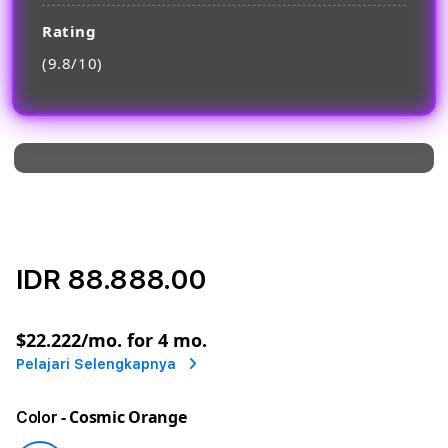
Rating
(9.8/10)
IDR 88.888.00
or
$22.222
/mo. for 4 mo.
Pelajari Selengkapnya
- Cosmic Orange
Color