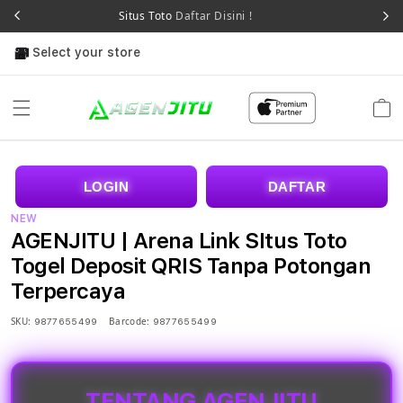
Situs Toto
Daftar Disini !
Select your store
Cart
LOGIN
DAFTAR
NEW
AGENJITU | Arena Link SItus Toto
Togel Deposit QRIS Tanpa Potongan
Terpercaya
SKU:
Barcode:
9877655499
9877655499
TENTANG AGENJITU