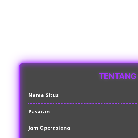
Open
of
1
/
12
media
1
in
modal
TENTANG
Nama Situs
Pasaran
Jam Operasional