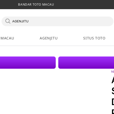
BANDAR TOTO MACAU
 MACAU
AGENJITU
SITUS TOTO
N