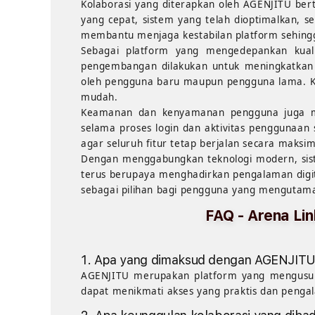
Kolaborasi yang diterapkan oleh AGENJITU ber
yang cepat, sistem yang telah dioptimalkan, s
membantu menjaga kestabilan platform sehingga
Sebagai platform yang mengedepankan kual
pengembangan dilakukan untuk meningkatkan
oleh pengguna baru maupun pengguna lama. Ko
mudah.
Keamanan dan kenyamanan pengguna juga me
selama proses login dan aktivitas penggunaan 
agar seluruh fitur tetap berjalan secara mak
Dengan menggabungkan teknologi modern, siste
terus berupaya menghadirkan pengalaman digita
sebagai pilihan bagi pengguna yang mengutama
FAQ - Arena Li
1. Apa yang dimaksud dengan AGENJIT
AGENJITU merupakan platform yang mengusung
dapat menikmati akses yang praktis dan peng