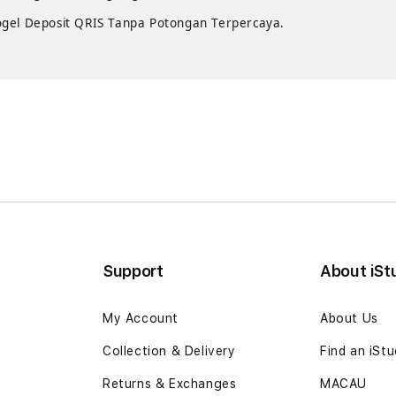
ogel Deposit QRIS Tanpa Potongan Terpercaya.
Support
About iSt
My Account
About Us
Collection & Delivery
Find an iSt
Returns & Exchanges
MACAU