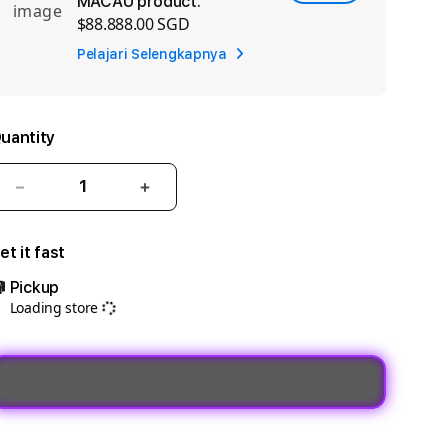
MACAU product.
Apple
$88.888.00 SGD
Care
Pelajari Selengkapnya
uantity
Decrease
Increase
quantity
quantity
for
for
et it fast
AGENJITU
AGENJITU
Pickup
|
|
Loading store
Arena
Arena
Link
Link
SItus
SItus
Toto
Toto
Togel
Togel
Deposit
Deposit