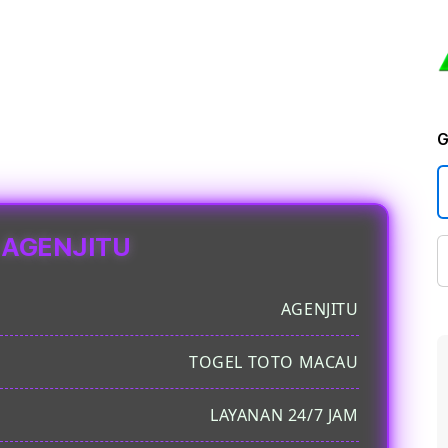
G
 AGENJITU
AGENJITU
TOGEL TOTO MACAU
LAYANAN 24/7 JAM