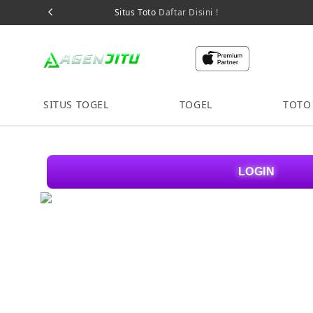
Situs Toto
Daftar Disini !
SITUS TOGEL
TOGEL
TOTO
LOGIN
Skip to
product
information