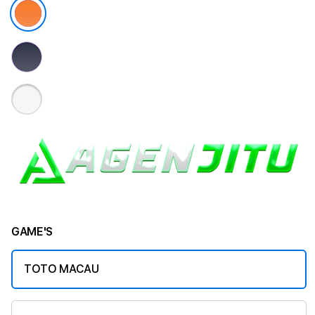
GAME'S
TOTO MACAU