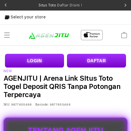
Situs Toto
Daftar Disini !
Select your store
Cart
LOGIN
DAFTAR
NEW
AGENJITU | Arena Link SItus Toto
Togel Deposit QRIS Tanpa Potongan
Terpercaya
SKU:
Barcode:
9877655499
9877655499
TENTANG AGENJITU