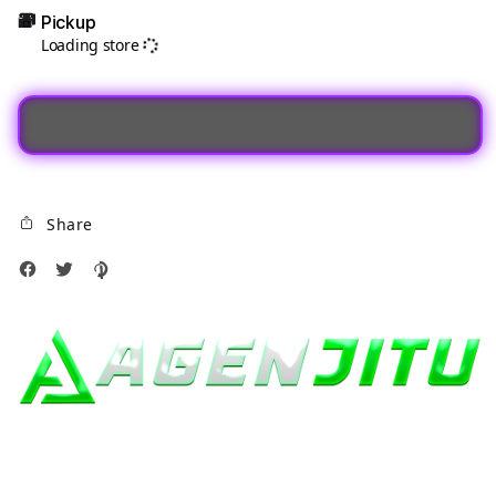
AGENJITU
AGEN
Pickup
|
|
Loading store
Arena
Aren
Link
Link
SItus
SItus
Toto
Toto
Togel
Toge
Deposit
Depo
QRIS
QRIS
Share
Tanpa
Tanp
Potongan
Poto
Terpercaya
Terp