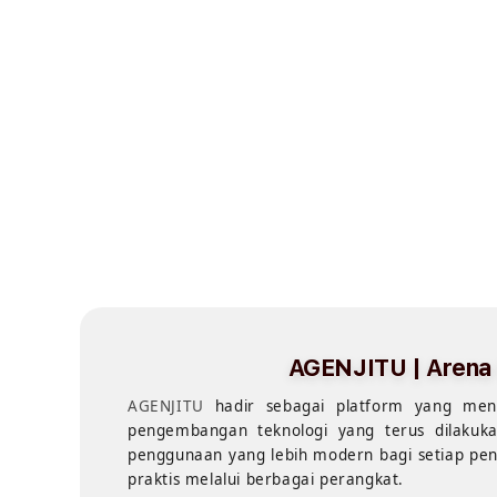
AGENJITU | Arena 
AGENJITU
hadir sebagai platform yang mengu
pengembangan teknologi yang terus dilakuk
penggunaan yang lebih modern bagi setiap pen
praktis melalui berbagai perangkat.