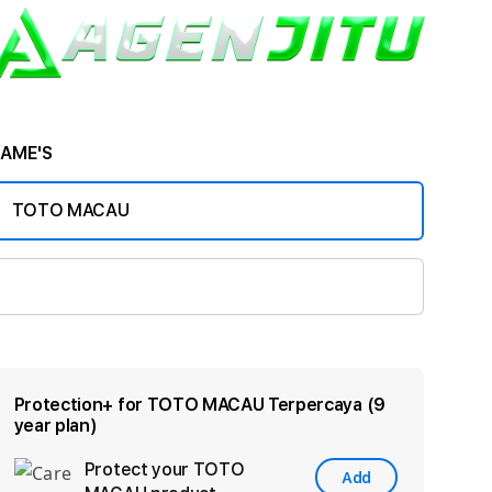
AME'S
TOTO MACAU
TOGEL MACAU
Protection+ for TOTO MACAU Terpercaya (9
year plan)
Protect your TOTO
Add
Add