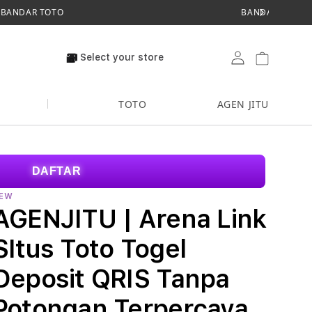
BANDAR TOTO
BANDAR MACA
Select your store
Log in
Cart
TOTO
AGEN JITU
DAFTAR
EW
AGENJITU | Arena Link
SItus Toto Togel
Deposit QRIS Tanpa
Potongan Terpercaya