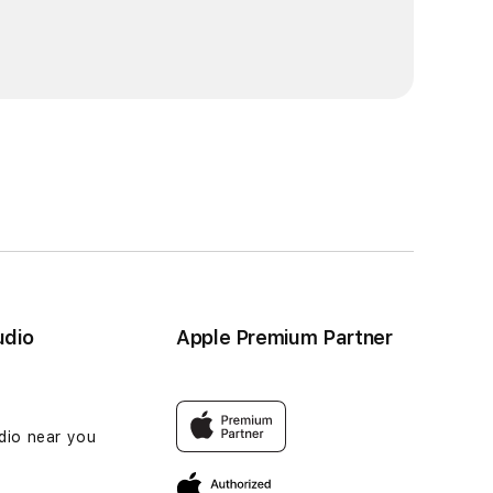
udio
Apple Premium Partner
udio near you