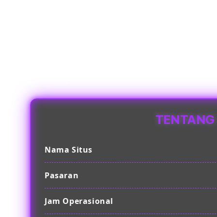
Open
of
1
/
12
media
1
in
modal
TENTANG
Nama Situs
Pasaran
Jam Operasional