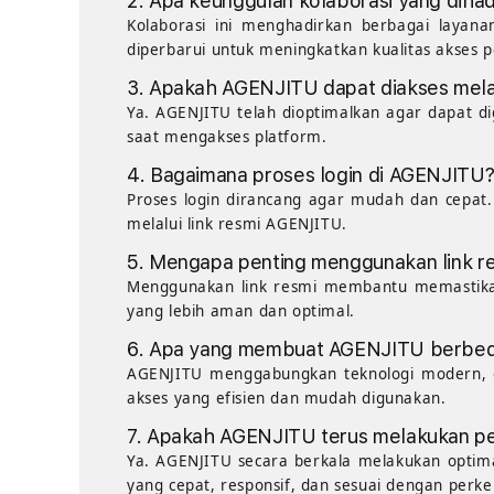
2. Apa keunggulan kolaborasi yang dih
Kolaborasi ini menghadirkan berbagai layana
diperbarui untuk meningkatkan kualitas akses 
3. Apakah AGENJITU dapat diakses mela
Ya. AGENJITU telah dioptimalkan agar dapat 
saat mengakses platform.
4. Bagaimana proses login di AGENJITU
Proses login dirancang agar mudah dan cepat
melalui link resmi AGENJITU.
5. Mengapa penting menggunakan link 
Menggunakan link resmi membantu memastikan
yang lebih aman dan optimal.
6. Apa yang membuat AGENJITU berbeda 
AGENJITU menggabungkan teknologi modern, de
akses yang efisien dan mudah digunakan.
7. Apakah AGENJITU terus melakukan 
Ya. AGENJITU secara berkala melakukan optima
yang cepat, responsif, dan sesuai dengan perke