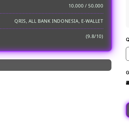
10.000 / 50.000
QRIS, ALL BANK INDONESIA, E-WALLET
(9.8/10)
Q
G