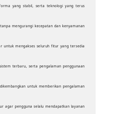
orma yang stabil, serta teknologi yang terus
ne tanpa mengurangi kecepatan dan kenyamanan
 untuk mengakses seluruh fitur yang tersedia
sistem terbaru, serta pengalaman penggunaan
rus dikembangkan untuk memberikan pengalaman
itur agar pengguna selalu mendapatkan layanan