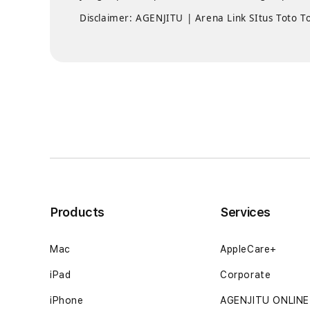
Disclaimer:
AGENJITU | Arena Link SItus Toto T
Products
Services
Mac
AppleCare+
iPad
Corporate
iPhone
AGENJITU ONLINE