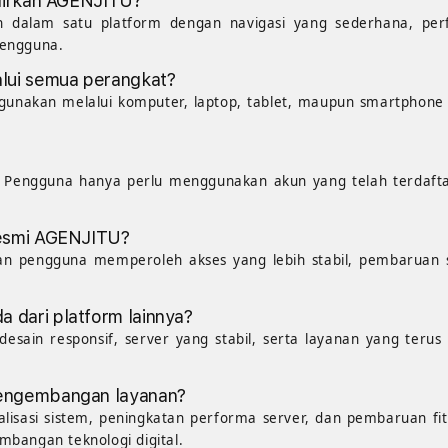
adirkan AGENJITU?
n dalam satu platform dengan navigasi yang sederhana, perf
pengguna.
lui semua perangkat?
digunakan melalui komputer, laptop, tablet, maupun smartpho
?
. Pengguna hanya perlu menggunakan akun yang telah terdaftar
resmi AGENJITU?
 pengguna memperoleh akses yang lebih stabil, pembaruan 
dari platform lainnya?
sain responsif, server yang stabil, serta layanan yang te
pengembangan layanan?
lisasi sistem, peningkatan performa server, dan pembaruan f
mbangan teknologi digital.