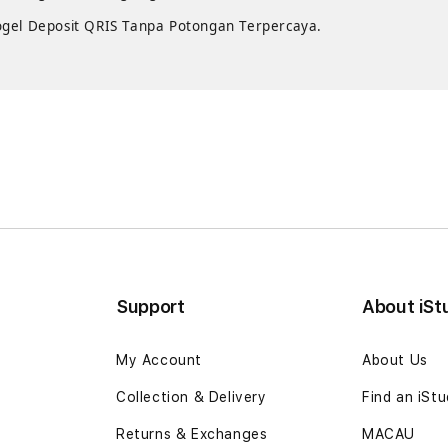
ogel Deposit QRIS Tanpa Potongan Terpercaya.
Support
About iSt
My Account
About Us
Collection & Delivery
Find an iSt
Returns & Exchanges
MACAU