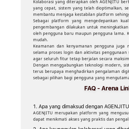
Kolaborasi yang diterapkan oleh AGENJITU ber
yang cepat, sistem yang telah dioptimalkan, s
membantu menjaga kestabilan platform sehingga
Sebagai platform yang mengedepankan kual
pengembangan dilakukan untuk meningkatkan
oleh pengguna baru maupun pengguna lama. Ko
mudah.
Keamanan dan kenyamanan pengguna juga me
selama proses login dan aktivitas penggunaan 
agar seluruh fitur tetap berjalan secara mak
Dengan menggabungkan teknologi modern, siste
terus berupaya menghadirkan pengalaman digita
sebagai pilihan bagi pengguna yang mengutama
FAQ - Arena Li
1. Apa yang dimaksud dengan AGENJIT
AGENJITU merupakan platform yang mengusung
dapat menikmati akses yang praktis dan peng