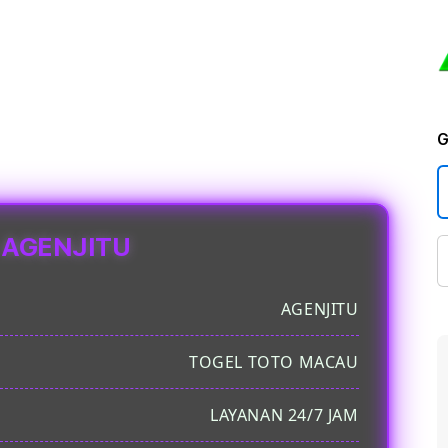
G
 AGENJITU
AGENJITU
TOGEL TOTO MACAU
LAYANAN 24/7 JAM