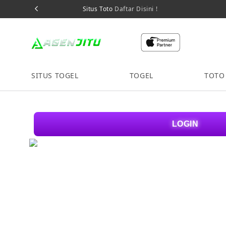
Situs Toto
Daftar Disini !
SITUS TOGEL
TOGEL
TOTO
LOGIN
Skip to
product
information