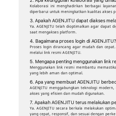
2. Apa keunggulan kolaborasi yang dih
Kolaborasi ini menghadirkan berbagai layana
diperbarui untuk meningkatkan kualitas akses 
3. Apakah AGENJITU dapat diakses mela
Ya. AGENJITU telah dioptimalkan agar dapat 
saat mengakses platform.
4. Bagaimana proses login di AGENJITU
Proses login dirancang agar mudah dan cepat
melalui link resmi AGENJITU.
5. Mengapa penting menggunakan link 
Menggunakan link resmi membantu memastikan
yang lebih aman dan optimal.
6. Apa yang membuat AGENJITU berbeda 
AGENJITU menggabungkan teknologi modern, de
akses yang efisien dan mudah digunakan.
7. Apakah AGENJITU terus melakukan 
Ya. AGENJITU secara berkala melakukan optima
yang cepat, responsif, dan sesuai dengan perke