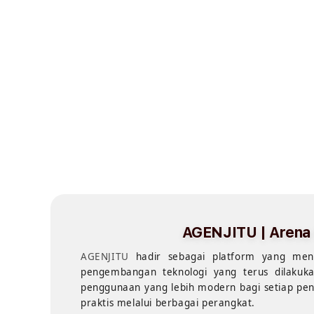
AGENJITU | Arena 
AGENJITU
hadir sebagai platform yang mengu
pengembangan teknologi yang terus dilakuk
penggunaan yang lebih modern bagi setiap pen
praktis melalui berbagai perangkat.