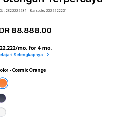
KU:
Barcode:
2322222231
2322222231
IDR 88.888.00
r
22.222
/mo. for 4 mo.
elajari Selengkapnya
- Cosmic Orange
olor