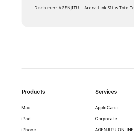
Disclaimer:
AGENJITU | Arena Link SItus Toto T
Products
Services
Mac
AppleCare+
iPad
Corporate
iPhone
AGENJITU ONLINE