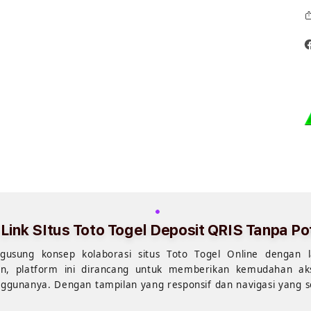
Link SItus Toto Togel Deposit QRIS Tanpa P
sung konsep kolaborasi situs Toto Togel Online dengan la
an, platform ini dirancang untuk memberikan kemudahan aks
ggunanya. Dengan tampilan yang responsif dan navigasi yang se