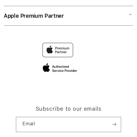
TOGEL ONLINE
Music
Collection & Delivery
Elush Service Provider
AGENJITU ALTERNATIF
Apple Premium Partner
About Us
Returns & Exchanges
Financing Options
Accessories
Find an iStudio near you
Contact Us
Trade-in
AGENJITU LOGIN
Why Shop at iStudio
FAQ
TOGEL MACAU
Elush Corporate Website
Privacy Policy
Site Terms of Use
Subscribe to our emails
Email