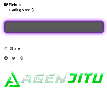
AGENJITU
AGEN
Pickup
|
|
Loading store
Arena
Aren
Link
Link
SItus
SItus
Toto
Toto
Togel
Toge
Deposit
Depo
QRIS
QRIS
Share
Tanpa
Tanp
Potongan
Poto
Terpercaya
Terp