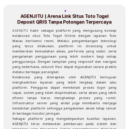
AGENJITU | Arena Link SItus Toto Togel
Deposit QRIS Tanpa Potongan Terpercaya
AGENJITU
hadir sebagai platform yang mengusung konsep
kolaborasi situs Toto Togel Online dengan layanan Toto
Macau berlisensi resmi. Melalui pengembangan teknologi
yang terus dilakukan, platform ini dirancang untuk
memberikan kemudahan akses, performa yang stabil, serta
pengalaman penggunaan yang lebih modern bagi setiap
penggunanya. Dengan tampilan yang responsif dan navigasi
yang sederhana, seluruh fitur dapat digunakan secara praktis
melalui berbagai perangkat.
Kolaborasi yang diterapkan oleh AGENJITU bertujuan
menghadirkan layanan yang lebih lengkap dalam satu
platform. Pengguna dapat menikmati proses login yang
cepat, sistem yang telah dioptimalkan, serta akses yang lebih
efisien tanpa harus menghadapi proses yang rumit.
Infrastruktur server yang andal juga membantu menjaga
kestabilan platform sehingga pengalaman akses tetap lancar
di berbagai kondisi jaringan.
Sebagai platform yang mengedepankan kualitas layanan,
AGENJITU terus melakukan pembaruan pada sistem dan
teknologi yang digunakan. Setiap pengembangan dilakukan