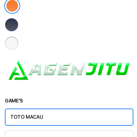
GAME'S
TOTO MACAU