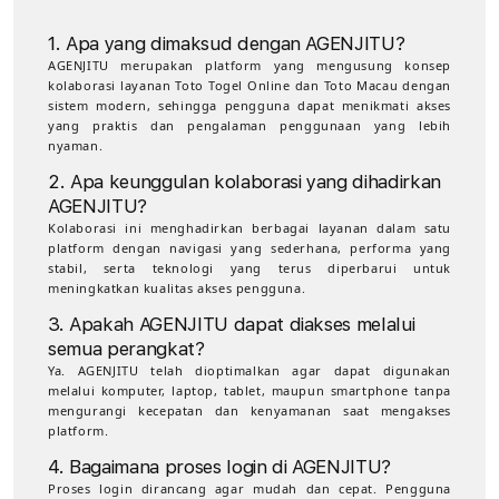
1. Apa yang dimaksud dengan AGENJITU?
AGENJITU merupakan platform yang mengusung konsep
kolaborasi layanan Toto Togel Online dan Toto Macau dengan
sistem modern, sehingga pengguna dapat menikmati akses
yang praktis dan pengalaman penggunaan yang lebih
nyaman.
2. Apa keunggulan kolaborasi yang dihadirkan
AGENJITU?
Kolaborasi ini menghadirkan berbagai layanan dalam satu
platform dengan navigasi yang sederhana, performa yang
stabil, serta teknologi yang terus diperbarui untuk
meningkatkan kualitas akses pengguna.
3. Apakah AGENJITU dapat diakses melalui
semua perangkat?
Ya. AGENJITU telah dioptimalkan agar dapat digunakan
melalui komputer, laptop, tablet, maupun smartphone tanpa
mengurangi kecepatan dan kenyamanan saat mengakses
platform.
4. Bagaimana proses login di AGENJITU?
Proses login dirancang agar mudah dan cepat. Pengguna