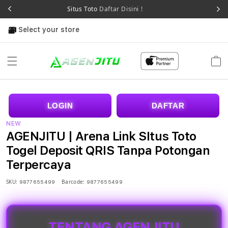
Situs Toto
Daftar Disini !
Select your store
Cart
LOGIN
DAFTAR
NEW
AGENJITU | Arena Link SItus Toto
Togel Deposit QRIS Tanpa Potongan
Terpercaya
SKU:
Barcode:
9877655499
9877655499
TENTANG AGENJITU