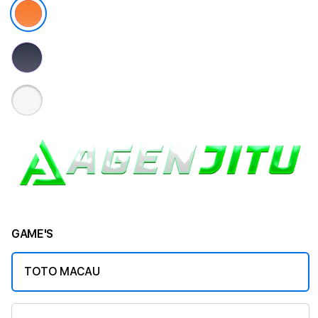
GAME'S
TOTO MACAU