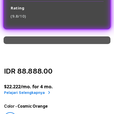
Rating
(9.8/10)
IDR 88.888.00
or
$22.222
/mo. for 4 mo.
Pelajari Selengkapnya
- Cosmic Orange
Color