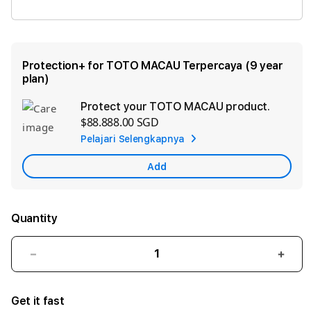
TOGEL MACAU
Protection+ for TOTO MACAU Terpercaya (9 year
plan)
Protect your TOTO MACAU product.
Ad
$88.888.00 SGD
App
Pelajari Selengkapnya
Car
Add
Quantity
Decrease
Incre
quantity
quant
for
for
Get it fast