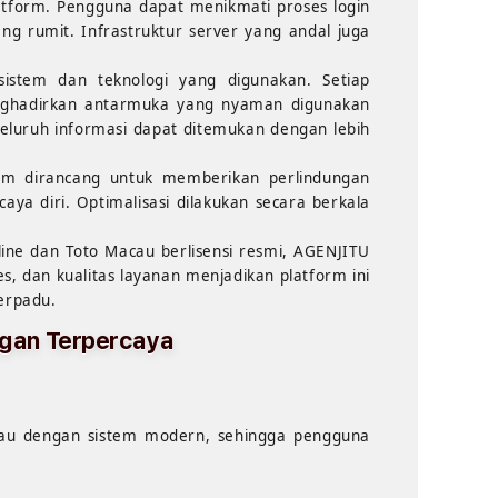
atform. Pengguna dapat menikmati proses login
ng rumit. Infrastruktur server yang andal juga
stem dan teknologi yang digunakan. Setiap
nghadirkan antarmuka yang nyaman digunakan
luruh informasi dapat ditemukan dengan lebih
m dirancang untuk memberikan perlindungan
ya diri. Optimalisasi dilakukan secara berkala
ine dan Toto Macau berlisensi resmi, AGENJITU
, dan kualitas layanan menjadikan platform ini
erpadu.
ngan Terpercaya
cau dengan sistem modern, sehingga pengguna