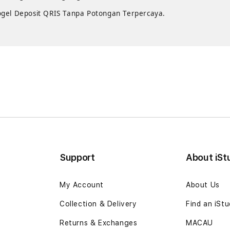
ogel Deposit QRIS Tanpa Potongan Terpercaya.
Support
About iSt
My Account
About Us
Collection & Delivery
Find an iSt
Returns & Exchanges
MACAU