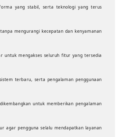
orma yang stabil, serta teknologi yang terus
ne tanpa mengurangi kecepatan dan kenyamanan
 untuk mengakses seluruh fitur yang tersedia
sistem terbaru, serta pengalaman penggunaan
rus dikembangkan untuk memberikan pengalaman
itur agar pengguna selalu mendapatkan layanan