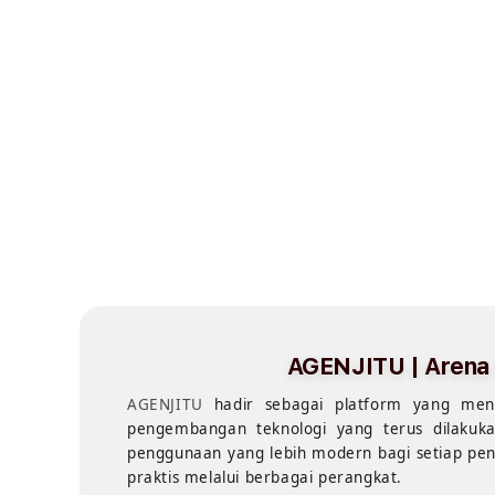
AGENJITU | Arena 
AGENJITU
hadir sebagai platform yang mengu
pengembangan teknologi yang terus dilakuk
penggunaan yang lebih modern bagi setiap pen
praktis melalui berbagai perangkat.