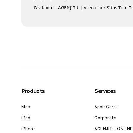
Disclaimer:
AGENJITU | Arena Link SItus Toto T
Products
Services
Mac
AppleCare+
iPad
Corporate
iPhone
AGENJITU ONLINE