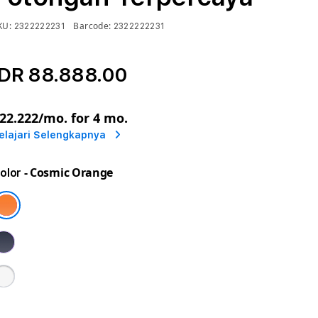
KU:
Barcode:
2322222231
2322222231
IDR 88.888.00
r
22.222
/mo. for 4 mo.
elajari Selengkapnya
- Cosmic Orange
olor