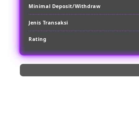
Minimal Deposit/Withdraw
Jenis Transaksi
Rating