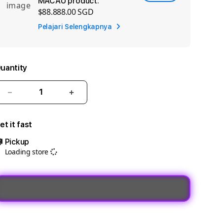
MACAU product.
Apple
$88.888.00 SGD
Care
Pelajari Selengkapnya
uantity
Decrease
Increase
quantity
quantity
for
for
et it fast
AGENJITU
AGENJITU
Pickup
|
|
Loading store
Arena
Arena
Link
Link
SItus
SItus
Toto
Toto
Togel
Togel
Deposit
Deposit