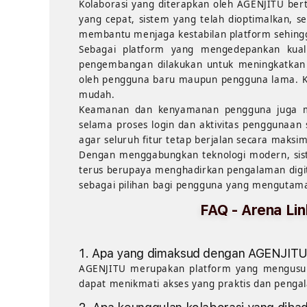
Kolaborasi yang diterapkan oleh AGENJITU ber
yang cepat, sistem yang telah dioptimalkan, s
membantu menjaga kestabilan platform sehingga
Sebagai platform yang mengedepankan kual
pengembangan dilakukan untuk meningkatkan
oleh pengguna baru maupun pengguna lama. Ko
mudah.
Keamanan dan kenyamanan pengguna juga me
selama proses login dan aktivitas penggunaan 
agar seluruh fitur tetap berjalan secara mak
Dengan menggabungkan teknologi modern, siste
terus berupaya menghadirkan pengalaman digita
sebagai pilihan bagi pengguna yang mengutama
FAQ - Arena Li
1. Apa yang dimaksud dengan AGENJIT
AGENJITU merupakan platform yang mengusung
dapat menikmati akses yang praktis dan peng