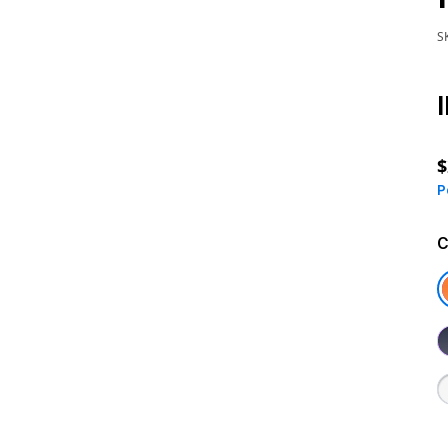
S
o
$
P
C