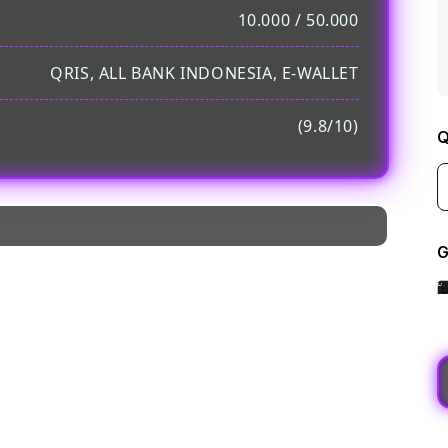
10.000 / 50.000
QRIS, ALL BANK INDONESIA, E-WALLET
(9.8/10)
Q
G