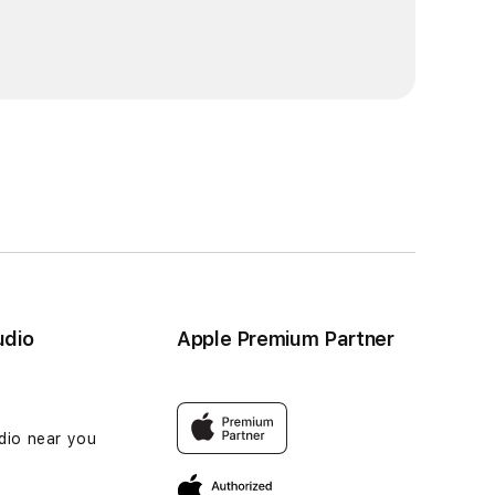
udio
Apple Premium Partner
udio near you