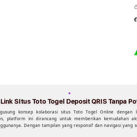
Link SItus Toto Togel Deposit QRIS Tanpa P
sung konsep kolaborasi situs Toto Togel Online dengan la
an, platform ini dirancang untuk memberikan kemudahan aks
ggunanya. Dengan tampilan yang responsif dan navigasi yang se