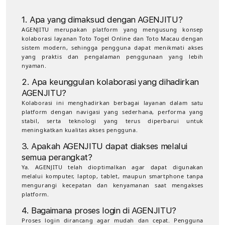
1. Apa yang dimaksud dengan AGENJITU?
AGENJITU merupakan platform yang mengusung konsep
kolaborasi layanan Toto Togel Online dan Toto Macau dengan
sistem modern, sehingga pengguna dapat menikmati akses
yang praktis dan pengalaman penggunaan yang lebih
nyaman.
2. Apa keunggulan kolaborasi yang dihadirkan
AGENJITU?
Kolaborasi ini menghadirkan berbagai layanan dalam satu
platform dengan navigasi yang sederhana, performa yang
stabil, serta teknologi yang terus diperbarui untuk
meningkatkan kualitas akses pengguna.
3. Apakah AGENJITU dapat diakses melalui
semua perangkat?
Ya. AGENJITU telah dioptimalkan agar dapat digunakan
melalui komputer, laptop, tablet, maupun smartphone tanpa
mengurangi kecepatan dan kenyamanan saat mengakses
platform.
4. Bagaimana proses login di AGENJITU?
Proses login dirancang agar mudah dan cepat. Pengguna