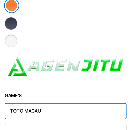
GAME'S
TOTO MACAU