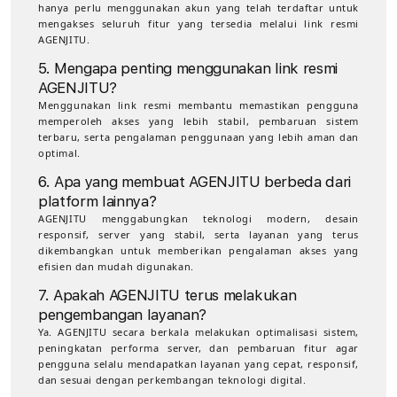
hanya perlu menggunakan akun yang telah terdaftar untuk
mengakses seluruh fitur yang tersedia melalui link resmi
AGENJITU.
5. Mengapa penting menggunakan link resmi
AGENJITU?
Menggunakan link resmi membantu memastikan pengguna
memperoleh akses yang lebih stabil, pembaruan sistem
terbaru, serta pengalaman penggunaan yang lebih aman dan
optimal.
6. Apa yang membuat AGENJITU berbeda dari
platform lainnya?
AGENJITU menggabungkan teknologi modern, desain
responsif, server yang stabil, serta layanan yang terus
dikembangkan untuk memberikan pengalaman akses yang
efisien dan mudah digunakan.
7. Apakah AGENJITU terus melakukan
pengembangan layanan?
Ya. AGENJITU secara berkala melakukan optimalisasi sistem,
peningkatan performa server, dan pembaruan fitur agar
pengguna selalu mendapatkan layanan yang cepat, responsif,
dan sesuai dengan perkembangan teknologi digital.