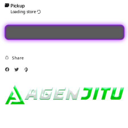
AGENJITU
AGEN
Pickup
|
|
Loading store
Arena
Aren
Link
Link
SItus
SItus
Toto
Toto
Togel
Toge
Deposit
Depo
QRIS
QRIS
Share
Tanpa
Tanp
Potongan
Poto
Terpercaya
Terp