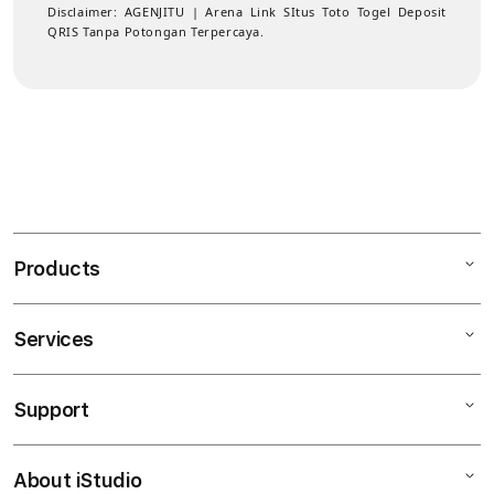
Disclaimer:
AGENJITU | Arena Link SItus Toto Togel Deposit
QRIS Tanpa Potongan Terpercaya.
Products
Services
Mac
iPad
Support
AppleCare+
iPhone
Corporate
AGENJITU DAFTAR
About iStudio
My Account