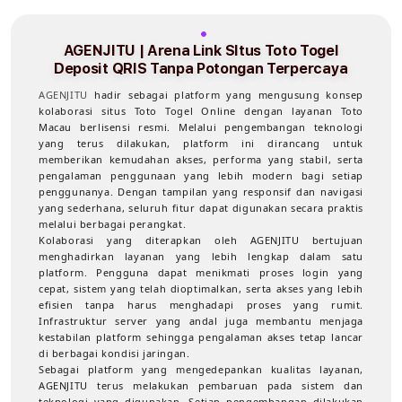
AGENJITU | Arena Link SItus Toto Togel
Deposit QRIS Tanpa Potongan Terpercaya
AGENJITU
hadir sebagai platform yang mengusung konsep
kolaborasi situs Toto Togel Online dengan layanan Toto
Macau berlisensi resmi. Melalui pengembangan teknologi
yang terus dilakukan, platform ini dirancang untuk
memberikan kemudahan akses, performa yang stabil, serta
pengalaman penggunaan yang lebih modern bagi setiap
penggunanya. Dengan tampilan yang responsif dan navigasi
yang sederhana, seluruh fitur dapat digunakan secara praktis
melalui berbagai perangkat.
Kolaborasi yang diterapkan oleh AGENJITU bertujuan
menghadirkan layanan yang lebih lengkap dalam satu
platform. Pengguna dapat menikmati proses login yang
cepat, sistem yang telah dioptimalkan, serta akses yang lebih
efisien tanpa harus menghadapi proses yang rumit.
Infrastruktur server yang andal juga membantu menjaga
kestabilan platform sehingga pengalaman akses tetap lancar
di berbagai kondisi jaringan.
Sebagai platform yang mengedepankan kualitas layanan,
AGENJITU terus melakukan pembaruan pada sistem dan
teknologi yang digunakan. Setiap pengembangan dilakukan