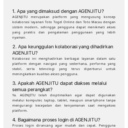
1. Apa yang dimaksud dengan AGENJITU?
AGENJITU merupakan platform yang mengusung konsep
kolaborasi layanan Toto Togel Online dan Toto Macau dengan
sistem modern, sehingga pengguna dapat menikmati akses
yang praktis dan pengalaman penggunaan yang lebih
nyaman.
2. Apa keunggulan kolaborasi yang dihadirkan
AGENJITU?
Kolaborasi ini menghadirkan berbagai layanan dalam satu
platform dengan navigasi yang sederhana, performa yang
stabil, serta teknologi yang terus diperbarui untuk
meningkatkan kualitas akses pengguna.
3. Apakah AGENJITU dapat diakses melalui
semua perangkat?
Ya. AGENJITU telah dioptimalkan agar dapat digunakan
melalui komputer, laptop, tablet, maupun smartphone tanpa
mengurangi kecepatan dan kenyamanan saat mengakses
platform.
4. Bagaimana proses login di AGENJITU?
Proses login dirancang agar mudah dan cepat. Pengguna