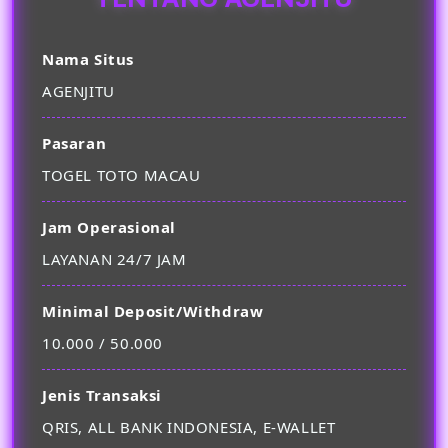
Nama Situs
AGENJITU
Pasaran
TOGEL TOTO MACAU
Jam Operasional
LAYANAN 24/7 JAM
Minimal Deposit/Withdraw
10.000 / 50.000
Jenis Transaksi
QRIS, ALL BANK INDONESIA, E-WALLET