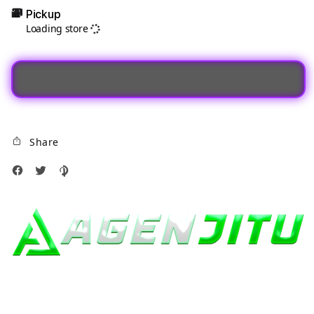
AGENJITU
AGEN
Pickup
|
|
Loading store
Arena
Aren
Link
Link
SItus
SItus
Toto
Toto
Togel
Toge
Deposit
Depo
QRIS
QRIS
Share
Tanpa
Tanp
Potongan
Poto
Terpercaya
Terp