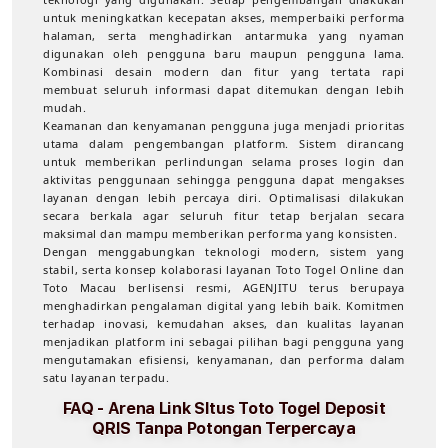
untuk meningkatkan kecepatan akses, memperbaiki performa
halaman, serta menghadirkan antarmuka yang nyaman
digunakan oleh pengguna baru maupun pengguna lama.
Kombinasi desain modern dan fitur yang tertata rapi
membuat seluruh informasi dapat ditemukan dengan lebih
mudah.
Keamanan dan kenyamanan pengguna juga menjadi prioritas
utama dalam pengembangan platform. Sistem dirancang
untuk memberikan perlindungan selama proses login dan
aktivitas penggunaan sehingga pengguna dapat mengakses
layanan dengan lebih percaya diri. Optimalisasi dilakukan
secara berkala agar seluruh fitur tetap berjalan secara
maksimal dan mampu memberikan performa yang konsisten.
Dengan menggabungkan teknologi modern, sistem yang
stabil, serta konsep kolaborasi layanan Toto Togel Online dan
Toto Macau berlisensi resmi, AGENJITU terus berupaya
menghadirkan pengalaman digital yang lebih baik. Komitmen
terhadap inovasi, kemudahan akses, dan kualitas layanan
menjadikan platform ini sebagai pilihan bagi pengguna yang
mengutamakan efisiensi, kenyamanan, dan performa dalam
satu layanan terpadu.
FAQ - Arena Link SItus Toto Togel Deposit
QRIS Tanpa Potongan Terpercaya