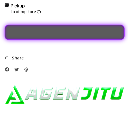
AGENJITU
AGEN
Pickup
|
|
Loading store
Arena
Aren
Link
Link
SItus
SItus
Toto
Toto
Togel
Toge
Deposit
Depo
QRIS
QRIS
Share
Tanpa
Tanp
Potongan
Poto
Terpercaya
Terp