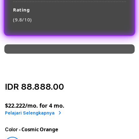
Rating
(9.8/10)
IDR 88.888.00
or
$22.222
/mo. for 4 mo.
Pelajari Selengkapnya
- Cosmic Orange
Color