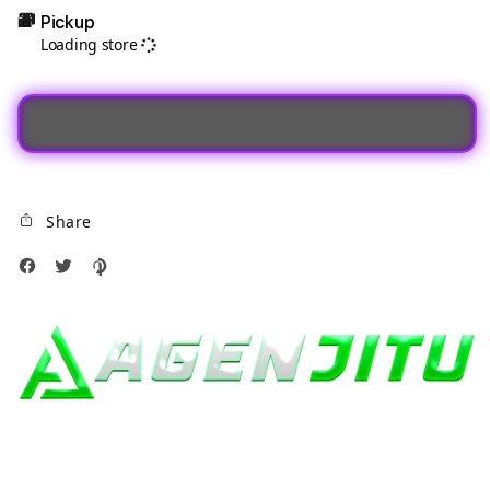
AGENJITU
AGEN
Pickup
|
|
Loading store
Arena
Aren
Link
Link
SItus
SItus
Toto
Toto
Togel
Toge
Deposit
Depo
QRIS
QRIS
Share
Tanpa
Tanp
Potongan
Poto
Terpercaya
Terp