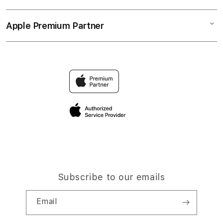
TOGEL ONLINE
Music
Collection & Delivery
Elush Service Provider
AGENJITU ALTERNATIF
Apple Premium Partner
About Us
Returns & Exchanges
Financing Options
Accessories
Find an iStudio near you
Contact Us
Trade-in
AGENJITU LOGIN
Why Shop at iStudio
FAQ
TOGEL MACAU
Elush Corporate Website
Privacy Policy
Site Terms of Use
Subscribe to our emails
Email