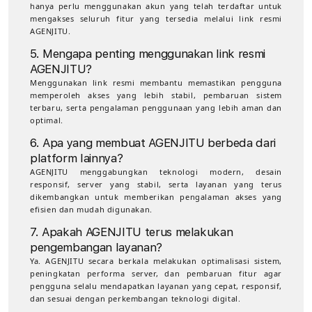
hanya perlu menggunakan akun yang telah terdaftar untuk
mengakses seluruh fitur yang tersedia melalui link resmi
AGENJITU.
5. Mengapa penting menggunakan link resmi
AGENJITU?
Menggunakan link resmi membantu memastikan pengguna
memperoleh akses yang lebih stabil, pembaruan sistem
terbaru, serta pengalaman penggunaan yang lebih aman dan
optimal.
6. Apa yang membuat AGENJITU berbeda dari
platform lainnya?
AGENJITU menggabungkan teknologi modern, desain
responsif, server yang stabil, serta layanan yang terus
dikembangkan untuk memberikan pengalaman akses yang
efisien dan mudah digunakan.
7. Apakah AGENJITU terus melakukan
pengembangan layanan?
Ya. AGENJITU secara berkala melakukan optimalisasi sistem,
peningkatan performa server, dan pembaruan fitur agar
pengguna selalu mendapatkan layanan yang cepat, responsif,
dan sesuai dengan perkembangan teknologi digital.