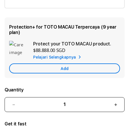
TOGEL MACAU
Protection+ for TOTO MACAU Terpercaya (9 year
plan)
Protect your TOTO MACAU product.
Ad
$88.888.00 SGD
App
Pelajari Selengkapnya
Car
Add
Quantity
Decrease
Incre
quantity
quant
for
for
Get it fast