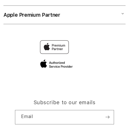
TOGEL ONLINE
Music
Collection & Delivery
Elush Service Provider
AGENJITU ALTERNATIF
Apple Premium Partner
About Us
Returns & Exchanges
Financing Options
Accessories
Find an iStudio near you
Contact Us
Trade-in
AGENJITU LOGIN
Why Shop at iStudio
FAQ
TOGEL MACAU
Elush Corporate Website
Privacy Policy
Site Terms of Use
Subscribe to our emails
Email