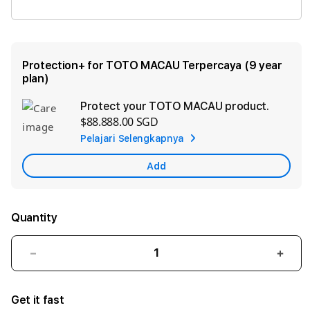
TOGEL MACAU
Protection+ for TOTO MACAU Terpercaya (9 year
plan)
Protect your TOTO MACAU product.
Ad
$88.888.00 SGD
App
Pelajari Selengkapnya
Car
Add
Quantity
Decrease
Incre
quantity
quant
for
for
Get it fast