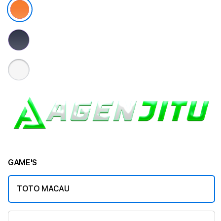
GAME'S
TOTO MACAU