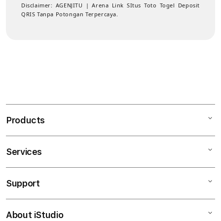
Disclaimer:
AGENJITU | Arena Link SItus Toto Togel Deposit
QRIS Tanpa Potongan Terpercaya.
Products
Services
Mac
iPad
Support
AppleCare+
iPhone
Corporate
AGENJITU DAFTAR
About iStudio
My Account