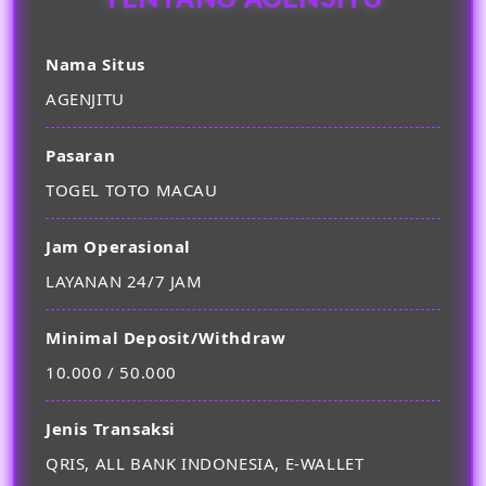
Nama Situs
AGENJITU
Pasaran
TOGEL TOTO MACAU
Jam Operasional
LAYANAN 24/7 JAM
Minimal Deposit/Withdraw
10.000 / 50.000
Jenis Transaksi
QRIS, ALL BANK INDONESIA, E-WALLET