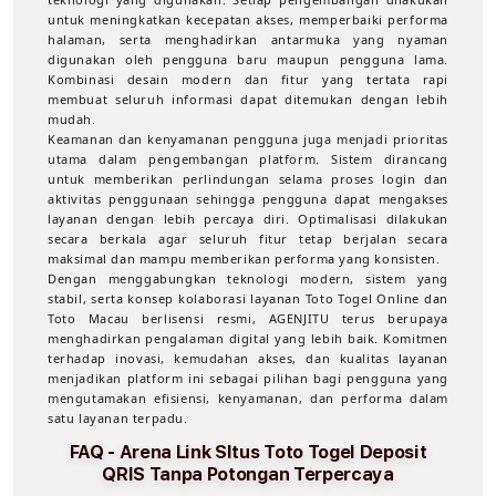
untuk meningkatkan kecepatan akses, memperbaiki performa
halaman, serta menghadirkan antarmuka yang nyaman
digunakan oleh pengguna baru maupun pengguna lama.
Kombinasi desain modern dan fitur yang tertata rapi
membuat seluruh informasi dapat ditemukan dengan lebih
mudah.
Keamanan dan kenyamanan pengguna juga menjadi prioritas
utama dalam pengembangan platform. Sistem dirancang
untuk memberikan perlindungan selama proses login dan
aktivitas penggunaan sehingga pengguna dapat mengakses
layanan dengan lebih percaya diri. Optimalisasi dilakukan
secara berkala agar seluruh fitur tetap berjalan secara
maksimal dan mampu memberikan performa yang konsisten.
Dengan menggabungkan teknologi modern, sistem yang
stabil, serta konsep kolaborasi layanan Toto Togel Online dan
Toto Macau berlisensi resmi, AGENJITU terus berupaya
menghadirkan pengalaman digital yang lebih baik. Komitmen
terhadap inovasi, kemudahan akses, dan kualitas layanan
menjadikan platform ini sebagai pilihan bagi pengguna yang
mengutamakan efisiensi, kenyamanan, dan performa dalam
satu layanan terpadu.
FAQ - Arena Link SItus Toto Togel Deposit
QRIS Tanpa Potongan Terpercaya