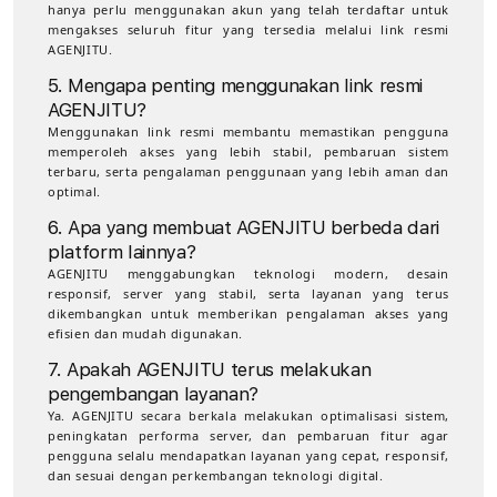
hanya perlu menggunakan akun yang telah terdaftar untuk
mengakses seluruh fitur yang tersedia melalui link resmi
AGENJITU.
5. Mengapa penting menggunakan link resmi
AGENJITU?
Menggunakan link resmi membantu memastikan pengguna
memperoleh akses yang lebih stabil, pembaruan sistem
terbaru, serta pengalaman penggunaan yang lebih aman dan
optimal.
6. Apa yang membuat AGENJITU berbeda dari
platform lainnya?
AGENJITU menggabungkan teknologi modern, desain
responsif, server yang stabil, serta layanan yang terus
dikembangkan untuk memberikan pengalaman akses yang
efisien dan mudah digunakan.
7. Apakah AGENJITU terus melakukan
pengembangan layanan?
Ya. AGENJITU secara berkala melakukan optimalisasi sistem,
peningkatan performa server, dan pembaruan fitur agar
pengguna selalu mendapatkan layanan yang cepat, responsif,
dan sesuai dengan perkembangan teknologi digital.