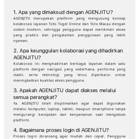
1. Apa yang dimaksud dengan AGENJITU?
AGENJITU merupakan platform yang mengusung konsep
kolaborasi layanan Toto Togel Online dan Toto Macau dengan
sistem modern, sehingga pengguna dapat menikmati akses
yang praktis dan pengalaman penggunaan yang lebih
nyaman.
2. Apa keunggulan kolaborasi yang dihadirkan
AGENJITU?
Kolaborasi ini menghadirkan berbagai layanan dalam satu
platform dengan navigasi yang sederhana, performa yang
stabil, serta teknologi yang terus diperbarui untuk
meningkatkan kualitas akses pengguna.
3. Apakah AGENJITU dapat diakses melalui
semua perangkat?
Ya. AGENJITU telah dioptimalkan agar dapat digunakan
melalui komputer, laptop, tablet, maupun smartphone tanpa
mengurangi kecepatan dan kenyamanan saat mengakses
platform.
4. Bagaimana proses login di AGENJITU?
Proses login dirancang agar mudah dan cepat. Pengguna