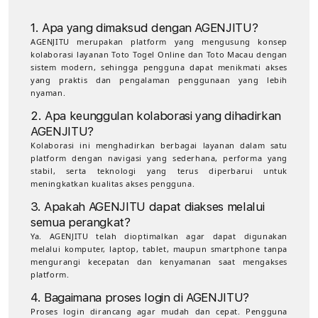
1. Apa yang dimaksud dengan AGENJITU?
AGENJITU merupakan platform yang mengusung konsep
kolaborasi layanan Toto Togel Online dan Toto Macau dengan
sistem modern, sehingga pengguna dapat menikmati akses
yang praktis dan pengalaman penggunaan yang lebih
nyaman.
2. Apa keunggulan kolaborasi yang dihadirkan
AGENJITU?
Kolaborasi ini menghadirkan berbagai layanan dalam satu
platform dengan navigasi yang sederhana, performa yang
stabil, serta teknologi yang terus diperbarui untuk
meningkatkan kualitas akses pengguna.
3. Apakah AGENJITU dapat diakses melalui
semua perangkat?
Ya. AGENJITU telah dioptimalkan agar dapat digunakan
melalui komputer, laptop, tablet, maupun smartphone tanpa
mengurangi kecepatan dan kenyamanan saat mengakses
platform.
4. Bagaimana proses login di AGENJITU?
Proses login dirancang agar mudah dan cepat. Pengguna