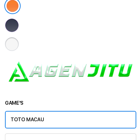
GAME'S
TOTO MACAU