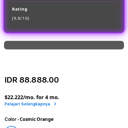
Rating
(9.8/10)
IDR 88.888.00
or
$22.222
/mo. for 4 mo.
Pelajari Selengkapnya
- Cosmic Orange
Color