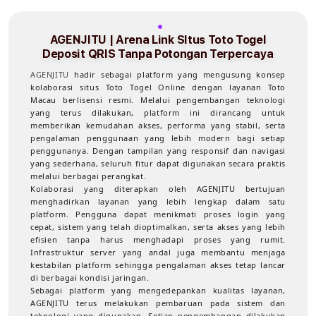
AGENJITU | Arena Link SItus Toto Togel
Deposit QRIS Tanpa Potongan Terpercaya
AGENJITU
hadir sebagai platform yang mengusung konsep
kolaborasi situs Toto Togel Online dengan layanan Toto
Macau berlisensi resmi. Melalui pengembangan teknologi
yang terus dilakukan, platform ini dirancang untuk
memberikan kemudahan akses, performa yang stabil, serta
pengalaman penggunaan yang lebih modern bagi setiap
penggunanya. Dengan tampilan yang responsif dan navigasi
yang sederhana, seluruh fitur dapat digunakan secara praktis
melalui berbagai perangkat.
Kolaborasi yang diterapkan oleh AGENJITU bertujuan
menghadirkan layanan yang lebih lengkap dalam satu
platform. Pengguna dapat menikmati proses login yang
cepat, sistem yang telah dioptimalkan, serta akses yang lebih
efisien tanpa harus menghadapi proses yang rumit.
Infrastruktur server yang andal juga membantu menjaga
kestabilan platform sehingga pengalaman akses tetap lancar
di berbagai kondisi jaringan.
Sebagai platform yang mengedepankan kualitas layanan,
AGENJITU terus melakukan pembaruan pada sistem dan
teknologi yang digunakan. Setiap pengembangan dilakukan