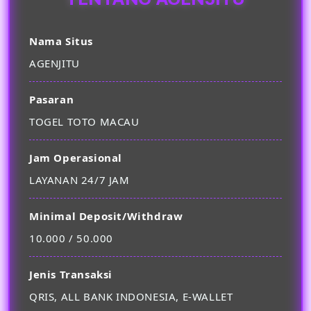
Nama Situs
AGENJITU
Pasaran
TOGEL TOTO MACAU
Jam Operasional
LAYANAN 24/7 JAM
Minimal Deposit/Withdraw
10.000 / 50.000
Jenis Transaksi
QRIS, ALL BANK INDONESIA, E-WALLET