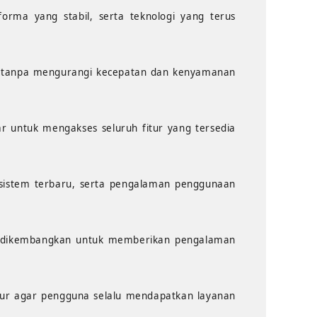
orma yang stabil, serta teknologi yang terus
ne tanpa mengurangi kecepatan dan kenyamanan
 untuk mengakses seluruh fitur yang tersedia
sistem terbaru, serta pengalaman penggunaan
rus dikembangkan untuk memberikan pengalaman
itur agar pengguna selalu mendapatkan layanan