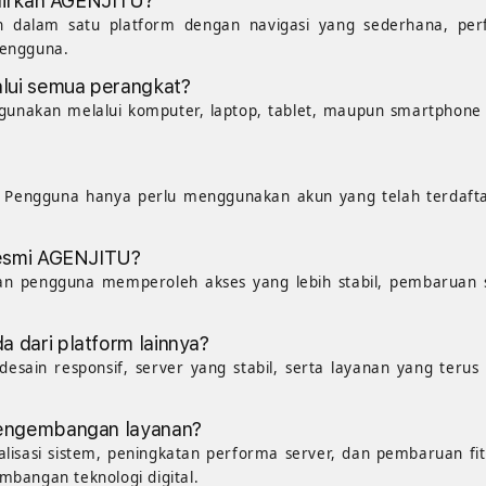
adirkan AGENJITU?
n dalam satu platform dengan navigasi yang sederhana, perf
pengguna.
lui semua perangkat?
digunakan melalui komputer, laptop, tablet, maupun smartpho
?
. Pengguna hanya perlu menggunakan akun yang telah terdaftar
resmi AGENJITU?
 pengguna memperoleh akses yang lebih stabil, pembaruan 
dari platform lainnya?
sain responsif, server yang stabil, serta layanan yang te
pengembangan layanan?
lisasi sistem, peningkatan performa server, dan pembaruan f
mbangan teknologi digital.