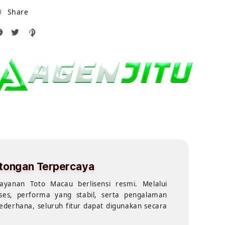
QRIS
QRIS
Share
Tanpa
Tanpa
Potongan
Potongan
Terpercaya
Terpercaya
otongan Terpercaya
yanan Toto Macau berlisensi resmi. Melalui
es, performa yang stabil, serta pengalaman
derhana, seluruh fitur dapat digunakan secara