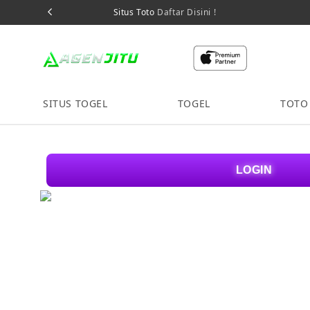
Situs Toto
Daftar Disini !
SITUS TOGEL
TOGEL
TOTO
LOGIN
Skip to
product
information