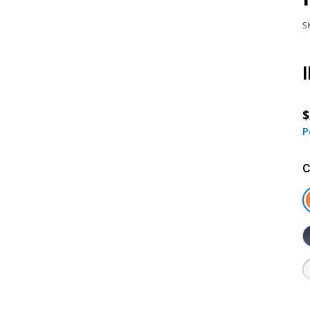
S
o
$
P
C