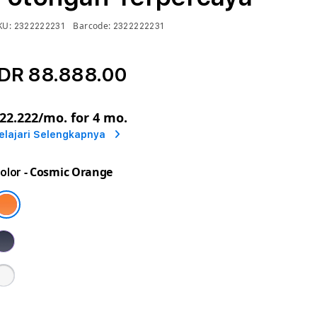
KU:
Barcode:
2322222231
2322222231
IDR 88.888.00
r
22.222
/mo. for 4 mo.
elajari Selengkapnya
- Cosmic Orange
olor