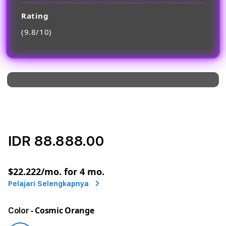
Rating
(9.8/10)
IDR 88.888.00
or
$22.222
/mo. for 4 mo.
Pelajari Selengkapnya
- Cosmic Orange
Color