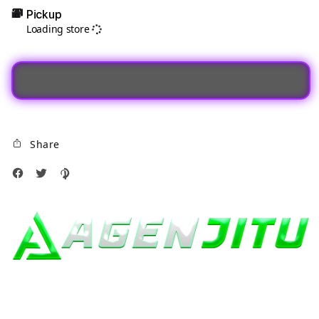
AGENJITU
AGEN
Pickup
|
|
Loading store
Arena
Aren
Link
Link
SItus
SItus
Toto
Toto
Togel
Toge
Deposit
Depo
QRIS
QRIS
Share
Tanpa
Tanp
Potongan
Poto
Terpercaya
Terp