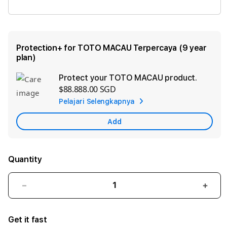
TOGEL MACAU
Protection+ for TOTO MACAU Terpercaya (9 year
plan)
Protect your TOTO MACAU product.
Ad
$88.888.00 SGD
App
Pelajari Selengkapnya
Car
Add
Quantity
Decrease
Incre
quantity
quant
for
for
Get it fast