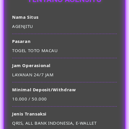
Nama Situs
AGENJITU
Pasaran
TOGEL TOTO MACAU
Jam Operasional
LAYANAN 24/7 JAM
Minimal Deposit/Withdraw
10.000 / 50.000
Jenis Transaksi
QRIS, ALL BANK INDONESIA, E-WALLET