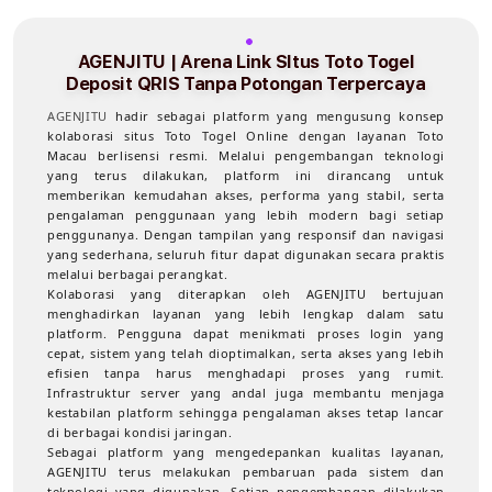
AGENJITU | Arena Link SItus Toto Togel
Deposit QRIS Tanpa Potongan Terpercaya
AGENJITU
hadir sebagai platform yang mengusung konsep
kolaborasi situs Toto Togel Online dengan layanan Toto
Macau berlisensi resmi. Melalui pengembangan teknologi
yang terus dilakukan, platform ini dirancang untuk
memberikan kemudahan akses, performa yang stabil, serta
pengalaman penggunaan yang lebih modern bagi setiap
penggunanya. Dengan tampilan yang responsif dan navigasi
yang sederhana, seluruh fitur dapat digunakan secara praktis
melalui berbagai perangkat.
Kolaborasi yang diterapkan oleh AGENJITU bertujuan
menghadirkan layanan yang lebih lengkap dalam satu
platform. Pengguna dapat menikmati proses login yang
cepat, sistem yang telah dioptimalkan, serta akses yang lebih
efisien tanpa harus menghadapi proses yang rumit.
Infrastruktur server yang andal juga membantu menjaga
kestabilan platform sehingga pengalaman akses tetap lancar
di berbagai kondisi jaringan.
Sebagai platform yang mengedepankan kualitas layanan,
AGENJITU terus melakukan pembaruan pada sistem dan
teknologi yang digunakan. Setiap pengembangan dilakukan