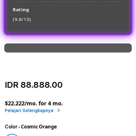
Rating
(9.8/10)
IDR 88.888.00
or
$22.222
/mo. for 4 mo.
Pelajari Selengkapnya
- Cosmic Orange
Color