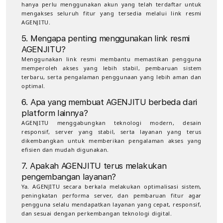
hanya perlu menggunakan akun yang telah terdaftar untuk
mengakses seluruh fitur yang tersedia melalui link resmi
AGENJITU.
5. Mengapa penting menggunakan link resmi
AGENJITU?
Menggunakan link resmi membantu memastikan pengguna
memperoleh akses yang lebih stabil, pembaruan sistem
terbaru, serta pengalaman penggunaan yang lebih aman dan
optimal.
6. Apa yang membuat AGENJITU berbeda dari
platform lainnya?
AGENJITU menggabungkan teknologi modern, desain
responsif, server yang stabil, serta layanan yang terus
dikembangkan untuk memberikan pengalaman akses yang
efisien dan mudah digunakan.
7. Apakah AGENJITU terus melakukan
pengembangan layanan?
Ya. AGENJITU secara berkala melakukan optimalisasi sistem,
peningkatan performa server, dan pembaruan fitur agar
pengguna selalu mendapatkan layanan yang cepat, responsif,
dan sesuai dengan perkembangan teknologi digital.