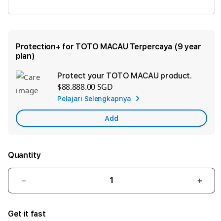
TOGEL MACAU
Protection+ for TOTO MACAU Terpercaya (9 year
plan)
Protect your TOTO MACAU product.
Ad
$88.888.00 SGD
App
Pelajari Selengkapnya
Car
Add
Quantity
Decrease
Incre
quantity
quant
for
for
Get it fast