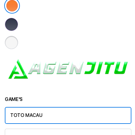
GAME'S
TOTO MACAU