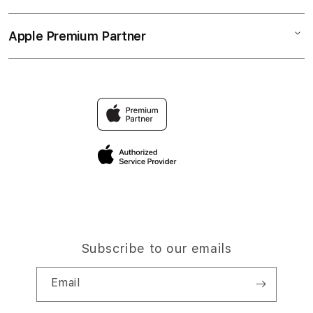
TOGEL ONLINE
Music
Collection & Delivery
Elush Service Provider
AGENJITU ALTERNATIF
Apple Premium Partner
About Us
Returns & Exchanges
Financing Options
Accessories
Find an iStudio near you
Contact Us
Trade-in
AGENJITU LOGIN
Why Shop at iStudio
FAQ
TOGEL MACAU
Elush Corporate Website
Privacy Policy
Site Terms of Use
Subscribe to our emails
Email