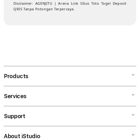
Disclaimer:
AGENJITU | Arena Link SItus Toto Togel Deposit
QRIS Tanpa Potongan Terpercaya.
Products
Services
Mac
iPad
Support
AppleCare+
iPhone
Corporate
AGENJITU DAFTAR
About iStudio
My Account