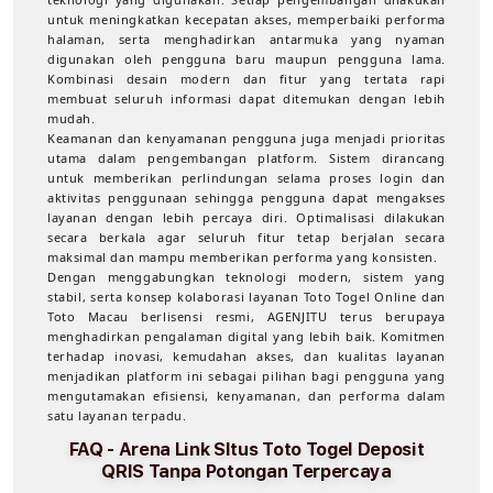
untuk meningkatkan kecepatan akses, memperbaiki performa
halaman, serta menghadirkan antarmuka yang nyaman
digunakan oleh pengguna baru maupun pengguna lama.
Kombinasi desain modern dan fitur yang tertata rapi
membuat seluruh informasi dapat ditemukan dengan lebih
mudah.
Keamanan dan kenyamanan pengguna juga menjadi prioritas
utama dalam pengembangan platform. Sistem dirancang
untuk memberikan perlindungan selama proses login dan
aktivitas penggunaan sehingga pengguna dapat mengakses
layanan dengan lebih percaya diri. Optimalisasi dilakukan
secara berkala agar seluruh fitur tetap berjalan secara
maksimal dan mampu memberikan performa yang konsisten.
Dengan menggabungkan teknologi modern, sistem yang
stabil, serta konsep kolaborasi layanan Toto Togel Online dan
Toto Macau berlisensi resmi, AGENJITU terus berupaya
menghadirkan pengalaman digital yang lebih baik. Komitmen
terhadap inovasi, kemudahan akses, dan kualitas layanan
menjadikan platform ini sebagai pilihan bagi pengguna yang
mengutamakan efisiensi, kenyamanan, dan performa dalam
satu layanan terpadu.
FAQ - Arena Link SItus Toto Togel Deposit
QRIS Tanpa Potongan Terpercaya