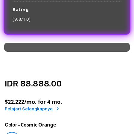
Rating
(9.8/10)
IDR 88.888.00
or
$22.222
/mo. for 4 mo.
Pelajari Selengkapnya
- Cosmic Orange
Color