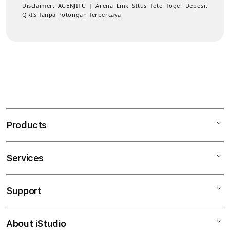
Disclaimer:
AGENJITU | Arena Link SItus Toto Togel Deposit
QRIS Tanpa Potongan Terpercaya.
Products
Services
Mac
iPad
Support
AppleCare+
iPhone
Corporate
AGENJITU DAFTAR
About iStudio
My Account