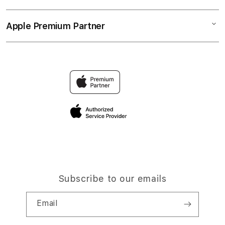
TOGEL ONLINE
Music
Collection & Delivery
Elush Service Provider
AGENJITU ALTERNATIF
Apple Premium Partner
About Us
Returns & Exchanges
Financing Options
Accessories
Find an iStudio near you
Contact Us
Trade-in
AGENJITU LOGIN
Why Shop at iStudio
FAQ
TOGEL MACAU
Elush Corporate Website
Privacy Policy
Site Terms of Use
Subscribe to our emails
Email