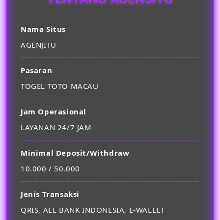
Nama Situs
AGENJITU
Pasaran
TOGEL TOTO MACAU
Jam Operasional
LAYANAN 24/7 JAM
Minimal Deposit/Withdraw
10.000 / 50.000
Jenis Transaksi
QRIS, ALL BANK INDONESIA, E-WALLET