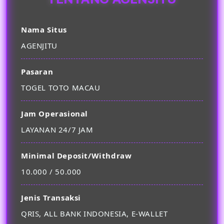
Nama Situs
AGENJITU
Pasaran
TOGEL TOTO MACAU
Jam Operasional
LAYANAN 24/7 JAM
Minimal Deposit/Withdraw
10.000 / 50.000
Jenis Transaksi
QRIS, ALL BANK INDONESIA, E-WALLET