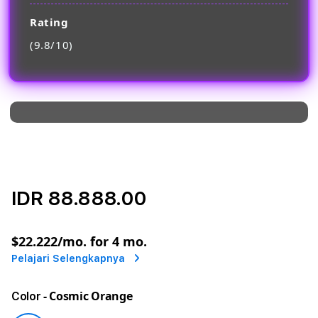
Rating
(9.8/10)
IDR 88.888.00
or
$22.222
/mo. for 4 mo.
Pelajari Selengkapnya
- Cosmic Orange
Color