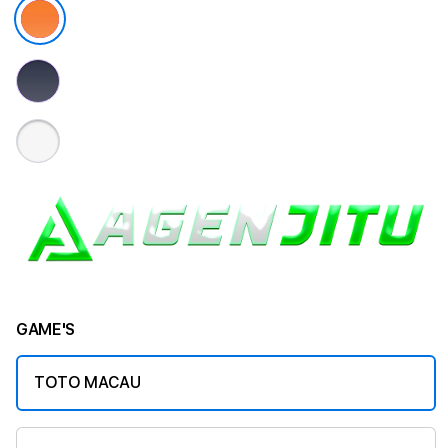
GAME'S
TOTO MACAU