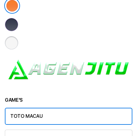
GAME'S
TOTO MACAU