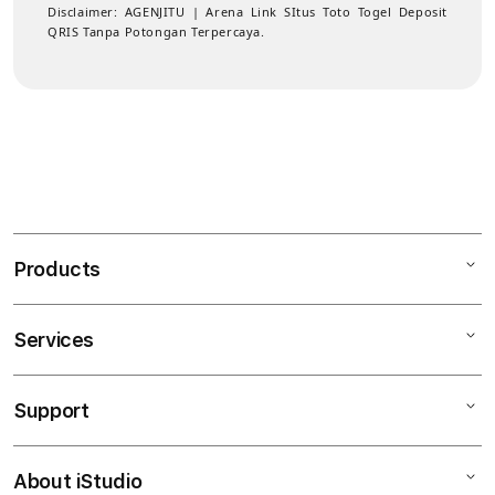
Disclaimer:
AGENJITU | Arena Link SItus Toto Togel Deposit
QRIS Tanpa Potongan Terpercaya.
Products
Services
Mac
iPad
Support
AppleCare+
iPhone
Corporate
AGENJITU DAFTAR
About iStudio
My Account