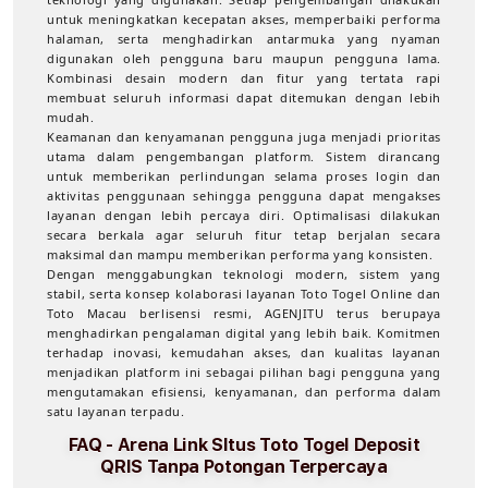
untuk meningkatkan kecepatan akses, memperbaiki performa
halaman, serta menghadirkan antarmuka yang nyaman
digunakan oleh pengguna baru maupun pengguna lama.
Kombinasi desain modern dan fitur yang tertata rapi
membuat seluruh informasi dapat ditemukan dengan lebih
mudah.
Keamanan dan kenyamanan pengguna juga menjadi prioritas
utama dalam pengembangan platform. Sistem dirancang
untuk memberikan perlindungan selama proses login dan
aktivitas penggunaan sehingga pengguna dapat mengakses
layanan dengan lebih percaya diri. Optimalisasi dilakukan
secara berkala agar seluruh fitur tetap berjalan secara
maksimal dan mampu memberikan performa yang konsisten.
Dengan menggabungkan teknologi modern, sistem yang
stabil, serta konsep kolaborasi layanan Toto Togel Online dan
Toto Macau berlisensi resmi, AGENJITU terus berupaya
menghadirkan pengalaman digital yang lebih baik. Komitmen
terhadap inovasi, kemudahan akses, dan kualitas layanan
menjadikan platform ini sebagai pilihan bagi pengguna yang
mengutamakan efisiensi, kenyamanan, dan performa dalam
satu layanan terpadu.
FAQ - Arena Link SItus Toto Togel Deposit
QRIS Tanpa Potongan Terpercaya