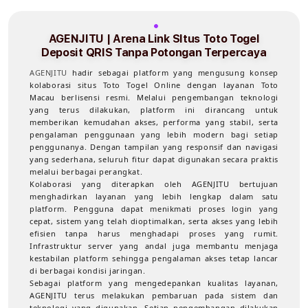
AGENJITU | Arena Link SItus Toto Togel
Deposit QRIS Tanpa Potongan Terpercaya
AGENJITU
hadir sebagai platform yang mengusung konsep
kolaborasi situs Toto Togel Online dengan layanan Toto
Macau berlisensi resmi. Melalui pengembangan teknologi
yang terus dilakukan, platform ini dirancang untuk
memberikan kemudahan akses, performa yang stabil, serta
pengalaman penggunaan yang lebih modern bagi setiap
penggunanya. Dengan tampilan yang responsif dan navigasi
yang sederhana, seluruh fitur dapat digunakan secara praktis
melalui berbagai perangkat.
Kolaborasi yang diterapkan oleh AGENJITU bertujuan
menghadirkan layanan yang lebih lengkap dalam satu
platform. Pengguna dapat menikmati proses login yang
cepat, sistem yang telah dioptimalkan, serta akses yang lebih
efisien tanpa harus menghadapi proses yang rumit.
Infrastruktur server yang andal juga membantu menjaga
kestabilan platform sehingga pengalaman akses tetap lancar
di berbagai kondisi jaringan.
Sebagai platform yang mengedepankan kualitas layanan,
AGENJITU terus melakukan pembaruan pada sistem dan
teknologi yang digunakan. Setiap pengembangan dilakukan