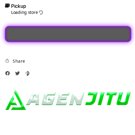
AGENJITU
AGEN
Pickup
|
|
Loading store
Arena
Aren
Link
Link
SItus
SItus
Toto
Toto
Togel
Toge
Deposit
Depo
QRIS
QRIS
Share
Tanpa
Tanp
Potongan
Poto
Terpercaya
Terp