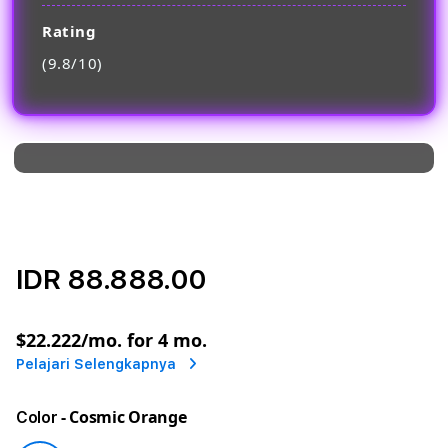
Rating
(9.8/10)
IDR 88.888.00
or
$22.222
/mo. for 4 mo.
Pelajari Selengkapnya
- Cosmic Orange
Color