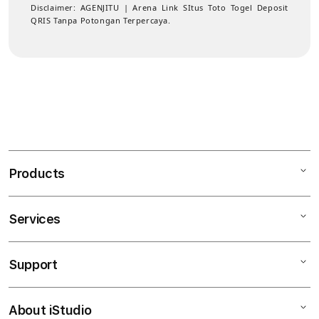
Disclaimer:
AGENJITU | Arena Link SItus Toto Togel Deposit
QRIS Tanpa Potongan Terpercaya.
Products
Services
Mac
iPad
Support
AppleCare+
iPhone
Corporate
AGENJITU DAFTAR
About iStudio
My Account