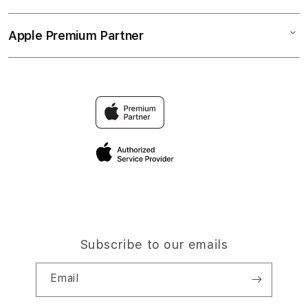
TOGEL ONLINE
Music
Collection & Delivery
Elush Service Provider
AGENJITU ALTERNATIF
Apple Premium Partner
About Us
Returns & Exchanges
Financing Options
Accessories
Find an iStudio near you
Contact Us
Trade-in
AGENJITU LOGIN
Why Shop at iStudio
FAQ
TOGEL MACAU
Elush Corporate Website
Privacy Policy
Site Terms of Use
Subscribe to our emails
Email