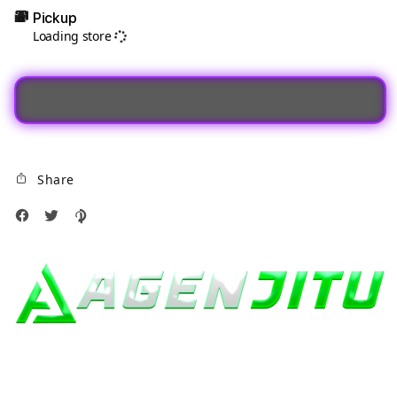
AGENJITU
AGEN
Pickup
|
|
Loading store
Arena
Aren
Link
Link
SItus
SItus
Toto
Toto
Togel
Toge
Deposit
Depo
QRIS
QRIS
Share
Tanpa
Tanp
Potongan
Poto
Terpercaya
Terp