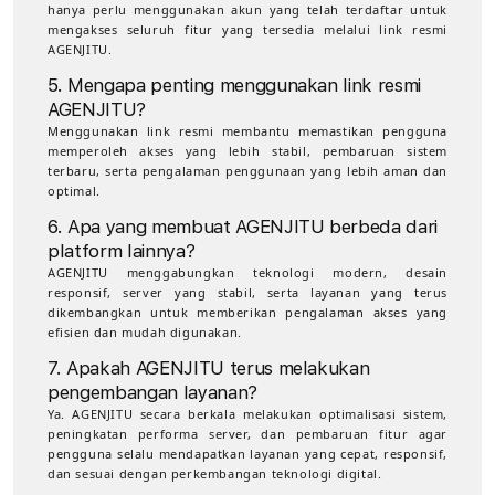
hanya perlu menggunakan akun yang telah terdaftar untuk
mengakses seluruh fitur yang tersedia melalui link resmi
AGENJITU.
5. Mengapa penting menggunakan link resmi
AGENJITU?
Menggunakan link resmi membantu memastikan pengguna
memperoleh akses yang lebih stabil, pembaruan sistem
terbaru, serta pengalaman penggunaan yang lebih aman dan
optimal.
6. Apa yang membuat AGENJITU berbeda dari
platform lainnya?
AGENJITU menggabungkan teknologi modern, desain
responsif, server yang stabil, serta layanan yang terus
dikembangkan untuk memberikan pengalaman akses yang
efisien dan mudah digunakan.
7. Apakah AGENJITU terus melakukan
pengembangan layanan?
Ya. AGENJITU secara berkala melakukan optimalisasi sistem,
peningkatan performa server, dan pembaruan fitur agar
pengguna selalu mendapatkan layanan yang cepat, responsif,
dan sesuai dengan perkembangan teknologi digital.