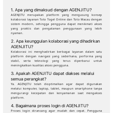
1. Apa yang dimaksud dengan AGENJITU?
AGENJITU merupakan platform yang mengusung konsep
kolaborasi layanan Toto Togel Online dan Toto Macau dengan
sistem modern, sehingga pengguna dapat menikmati akses
yang praktis dan pengalaman penggunaan yang lebih
nyaman.
2. Apa keunggulan kolaborasi yang dihadirkan
AGENJITU?
Kolaborasi ini menghadirkan berbagai layanan dalam satu
platform dengan navigasi yang sederhana, performa yang
stabil, serta teknologi yang terus diperbarui untuk
meningkatkan kualitas akses pengguna.
3. Apakah AGENJITU dapat diakses melalui
semua perangkat?
Ya. AGENJITU telah dioptimalkan agar dapat digunakan
melalui komputer, laptop, tablet, maupun smartphone tanpa
mengurangi kecepatan dan kenyamanan saat mengakses
platform.
4. Bagaimana proses login di AGENJITU?
Proses login dirancang agar mudah dan cepat. Pengguna