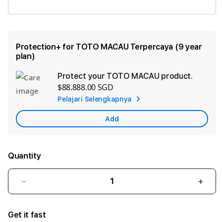
TOGEL MACAU
Protection+ for TOTO MACAU Terpercaya (9 year
plan)
Protect your TOTO MACAU product.
Ad
$88.888.00 SGD
App
Pelajari Selengkapnya
Car
Add
Quantity
Decrease
Incre
quantity
quant
for
for
Get it fast