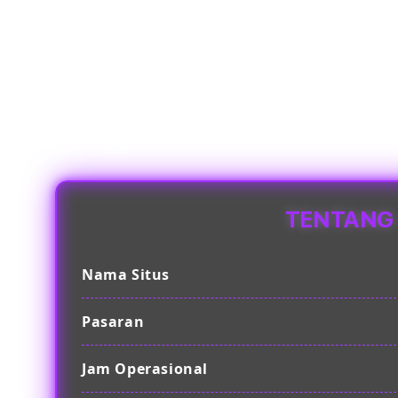
Open
of
1
/
12
media
1
in
modal
TENTANG
Nama Situs
Pasaran
Jam Operasional