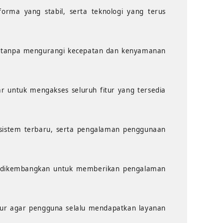
orma yang stabil, serta teknologi yang terus
ne tanpa mengurangi kecepatan dan kenyamanan
 untuk mengakses seluruh fitur yang tersedia
sistem terbaru, serta pengalaman penggunaan
rus dikembangkan untuk memberikan pengalaman
itur agar pengguna selalu mendapatkan layanan