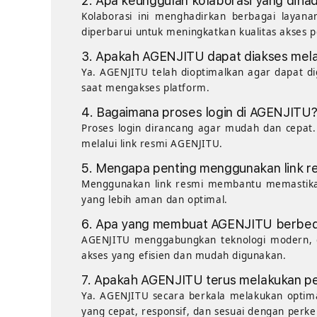
2. Apa keunggulan kolaborasi yang dih
Kolaborasi ini menghadirkan berbagai layana
diperbarui untuk meningkatkan kualitas akses 
3. Apakah AGENJITU dapat diakses mela
Ya. AGENJITU telah dioptimalkan agar dapat 
saat mengakses platform.
4. Bagaimana proses login di AGENJITU
Proses login dirancang agar mudah dan cepat
melalui link resmi AGENJITU.
5. Mengapa penting menggunakan link 
Menggunakan link resmi membantu memastikan
yang lebih aman dan optimal.
6. Apa yang membuat AGENJITU berbeda 
AGENJITU menggabungkan teknologi modern, de
akses yang efisien dan mudah digunakan.
7. Apakah AGENJITU terus melakukan 
Ya. AGENJITU secara berkala melakukan optima
yang cepat, responsif, dan sesuai dengan perke