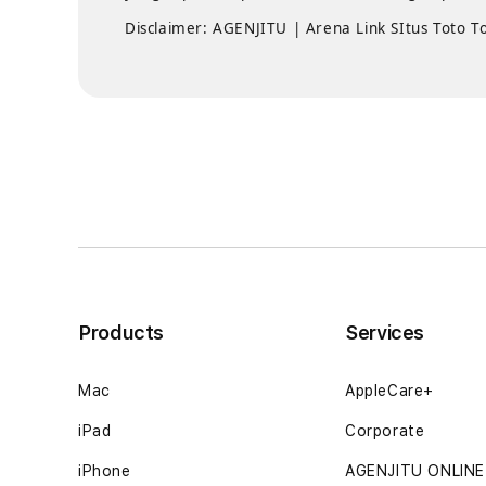
Disclaimer:
AGENJITU | Arena Link SItus Toto T
Products
Services
Mac
AppleCare+
iPad
Corporate
iPhone
AGENJITU ONLINE