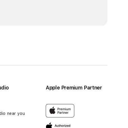
udio
Apple Premium Partner
udio near you