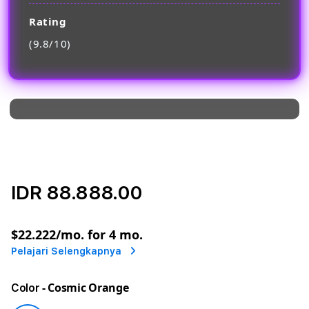
Rating
(9.8/10)
IDR 88.888.00
or
$22.222
/mo. for 4 mo.
Pelajari Selengkapnya
- Cosmic Orange
Color