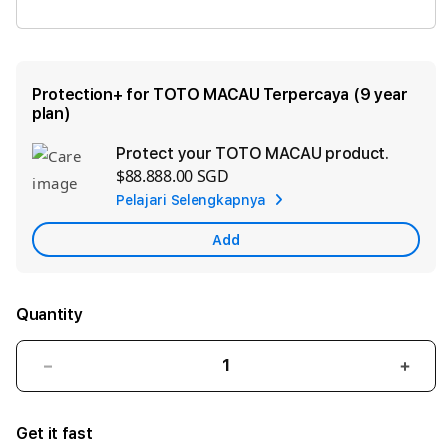
TOGEL MACAU
Protection+ for TOTO MACAU Terpercaya (9 year
plan)
Protect your TOTO MACAU product.
Ad
$88.888.00 SGD
App
Pelajari Selengkapnya
Car
Add
Quantity
Decrease
Incre
quantity
quant
for
for
Get it fast