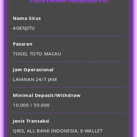
Nama Situs
AGENJITU
Pasaran
TOGEL TOTO MACAU
Jam Operasional
LAYANAN 24/7 JAM
Minimal Deposit/Withdraw
10.000 / 50.000
Jenis Transaksi
QRIS, ALL BANK INDONESIA, E-WALLET