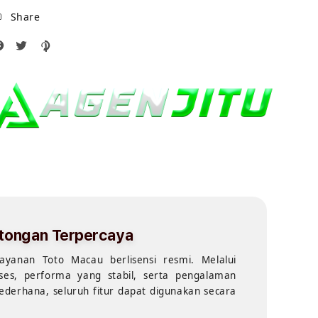
QRIS
QRIS
Share
Tanpa
Tanpa
Potongan
Potongan
Terpercaya
Terpercaya
otongan Terpercaya
yanan Toto Macau berlisensi resmi. Melalui
es, performa yang stabil, serta pengalaman
derhana, seluruh fitur dapat digunakan secara