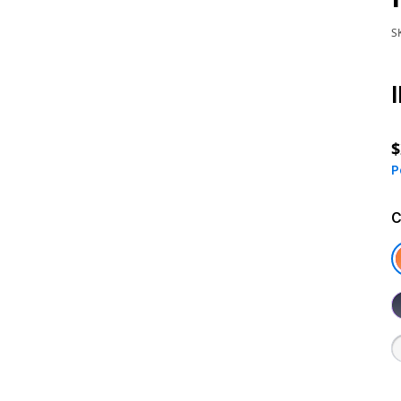
S
o
$
P
C