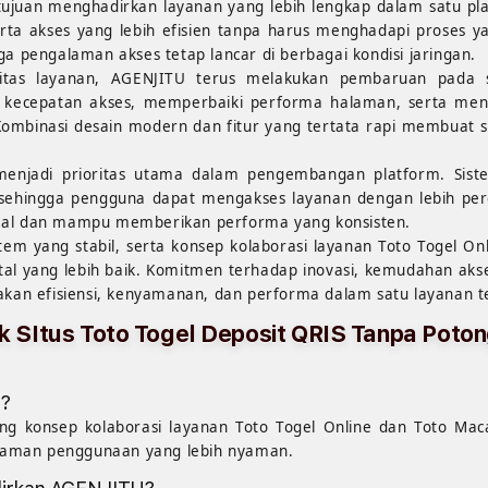
tujuan menghadirkan layanan yang lebih lengkap dalam satu pl
erta akses yang lebih efisien tanpa harus menghadapi proses ya
 pengalaman akses tetap lancar di berbagai kondisi jaringan.
itas layanan, AGENJITU terus melakukan pembaruan pada si
 kecepatan akses, memperbaiki performa halaman, serta me
mbinasi desain modern dan fitur yang tertata rapi membuat se
njadi prioritas utama dalam pengembangan platform. Siste
sehingga pengguna dapat mengakses layanan dengan lebih perca
simal dan mampu memberikan performa yang konsisten.
m yang stabil, serta konsep kolaborasi layanan Toto Togel Onl
l yang lebih baik. Komitmen terhadap inovasi, kemudahan akses
kan efisiensi, kenyamanan, dan performa dalam satu layanan t
nk SItus Toto Togel Deposit QRIS Tanpa Poto
U?
 konsep kolaborasi layanan Toto Togel Online dan Toto Ma
alaman penggunaan yang lebih nyaman.