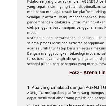
Kolaborasi yang diterapkan oleh AGENJITU ber
yang cepat, sistem yang telah dioptimalkan, s
membantu menjaga kestabilan platform sehingga
Sebagai platform yang mengedepankan kual
pengembangan dilakukan untuk meningkatkan
oleh pengguna baru maupun pengguna lama. Ko
mudah.
Keamanan dan kenyamanan pengguna juga me
selama proses login dan aktivitas penggunaan 
agar seluruh fitur tetap berjalan secara mak
Dengan menggabungkan teknologi modern, siste
terus berupaya menghadirkan pengalaman digita
sebagai pilihan bagi pengguna yang mengutama
FAQ - Arena Li
1. Apa yang dimaksud dengan AGENJIT
AGENJITU merupakan platform yang mengusung
dapat menikmati akses yang praktis dan peng