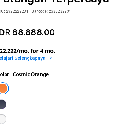
KU:
Barcode:
2322222231
2322222231
IDR 88.888.00
r
22.222
/mo. for 4 mo.
elajari Selengkapnya
- Cosmic Orange
olor