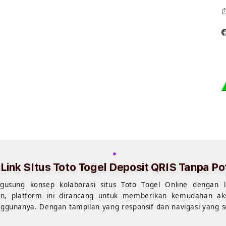
Link SItus Toto Togel Deposit QRIS Tanpa P
sung konsep kolaborasi situs Toto Togel Online dengan la
an, platform ini dirancang untuk memberikan kemudahan aks
ggunanya. Dengan tampilan yang responsif dan navigasi yang se