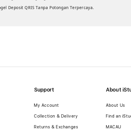
ogel Deposit QRIS Tanpa Potongan Terpercaya.
Support
About iSt
My Account
About Us
Collection & Delivery
Find an iSt
Returns & Exchanges
MACAU