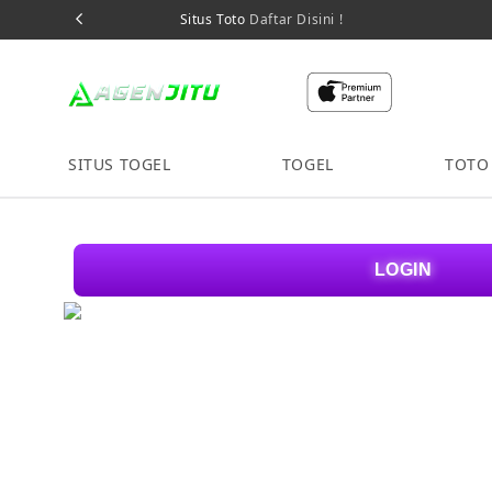
Situs Toto
Daftar Disini !
SITUS TOGEL
TOGEL
TOTO
LOGIN
Skip to
product
information