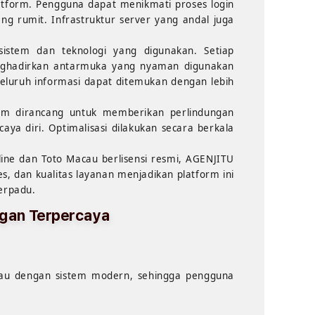
atform. Pengguna dapat menikmati proses login
ng rumit. Infrastruktur server yang andal juga
stem dan teknologi yang digunakan. Setiap
nghadirkan antarmuka yang nyaman digunakan
luruh informasi dapat ditemukan dengan lebih
m dirancang untuk memberikan perlindungan
ya diri. Optimalisasi dilakukan secara berkala
ine dan Toto Macau berlisensi resmi, AGENJITU
, dan kualitas layanan menjadikan platform ini
erpadu.
ngan Terpercaya
cau dengan sistem modern, sehingga pengguna