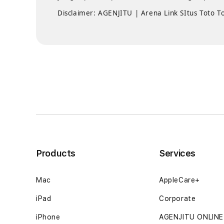
Disclaimer:
AGENJITU | Arena Link SItus Toto T
Products
Services
Mac
AppleCare+
iPad
Corporate
iPhone
AGENJITU ONLINE