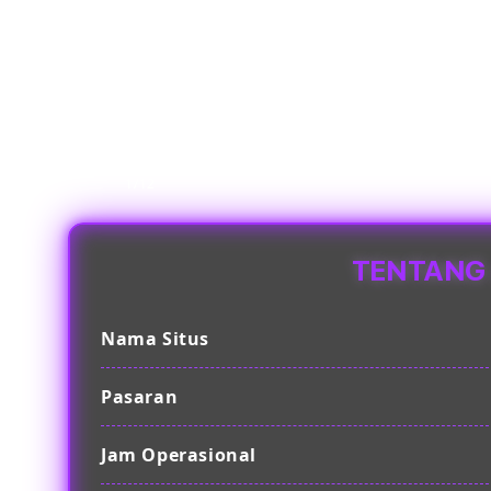
Open
of
1
/
12
media
1
in
modal
TENTANG
Nama Situs
Pasaran
Jam Operasional