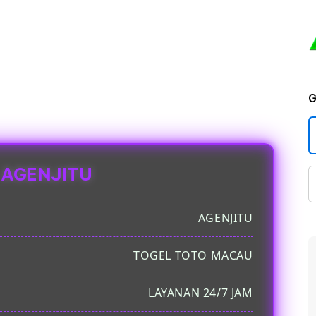
G
 AGENJITU
AGENJITU
TOGEL TOTO MACAU
LAYANAN 24/7 JAM