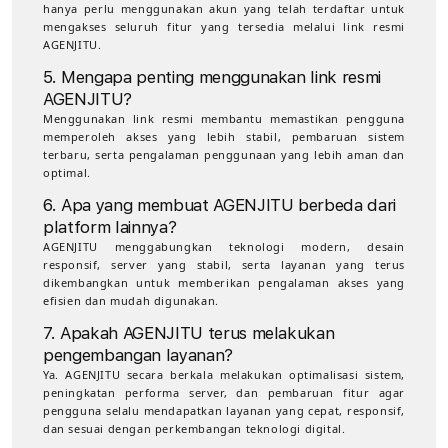
hanya perlu menggunakan akun yang telah terdaftar untuk
mengakses seluruh fitur yang tersedia melalui link resmi
AGENJITU.
5. Mengapa penting menggunakan link resmi
AGENJITU?
Menggunakan link resmi membantu memastikan pengguna
memperoleh akses yang lebih stabil, pembaruan sistem
terbaru, serta pengalaman penggunaan yang lebih aman dan
optimal.
6. Apa yang membuat AGENJITU berbeda dari
platform lainnya?
AGENJITU menggabungkan teknologi modern, desain
responsif, server yang stabil, serta layanan yang terus
dikembangkan untuk memberikan pengalaman akses yang
efisien dan mudah digunakan.
7. Apakah AGENJITU terus melakukan
pengembangan layanan?
Ya. AGENJITU secara berkala melakukan optimalisasi sistem,
peningkatan performa server, dan pembaruan fitur agar
pengguna selalu mendapatkan layanan yang cepat, responsif,
dan sesuai dengan perkembangan teknologi digital.