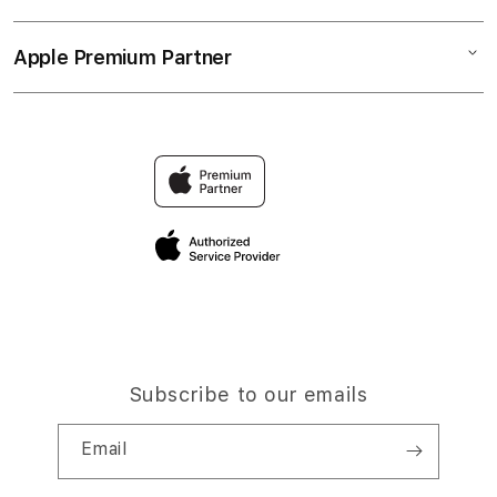
TOGEL ONLINE
Music
Collection & Delivery
Elush Service Provider
AGENJITU ALTERNATIF
Apple Premium Partner
About Us
Returns & Exchanges
Financing Options
Accessories
Find an iStudio near you
Contact Us
Trade-in
AGENJITU LOGIN
Why Shop at iStudio
FAQ
TOGEL MACAU
Elush Corporate Website
Privacy Policy
Site Terms of Use
Subscribe to our emails
Email