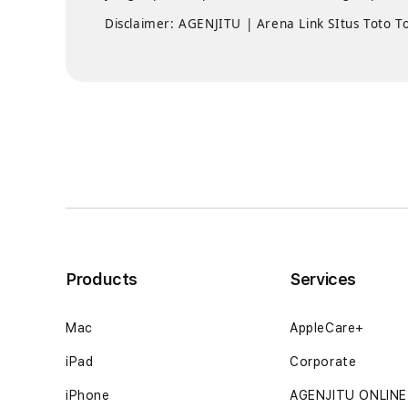
Disclaimer:
AGENJITU | Arena Link SItus Toto T
Products
Services
Mac
AppleCare+
iPad
Corporate
iPhone
AGENJITU ONLINE