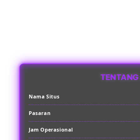
Open
of
1
/
12
media
1
in
modal
TENTANG
Nama Situs
Pasaran
Jam Operasional