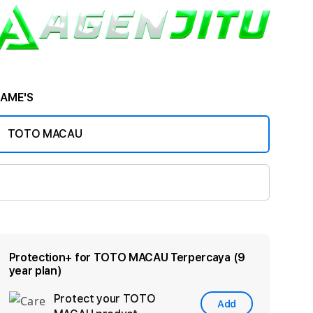
AME'S
TOTO MACAU
TOGEL MACAU
Protection+ for TOTO MACAU Terpercaya (9
year plan)
Protect your TOTO
Add
Add