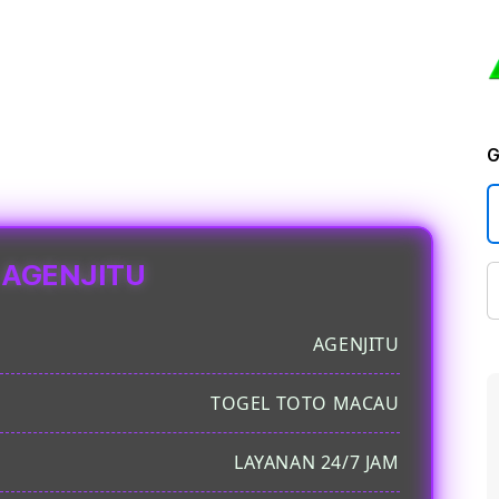
G
 AGENJITU
AGENJITU
TOGEL TOTO MACAU
LAYANAN 24/7 JAM