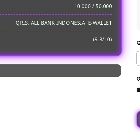
10.000 / 50.000
QRIS, ALL BANK INDONESIA, E-WALLET
(9.8/10)
Q
G