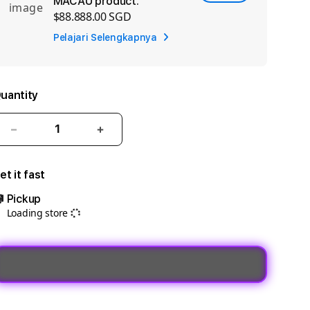
MACAU product.
Apple
$88.888.00 SGD
Care
Pelajari Selengkapnya
uantity
Decrease
Increase
quantity
quantity
for
for
et it fast
AGENJITU
AGENJITU
Pickup
|
|
Loading store
Arena
Arena
Link
Link
SItus
SItus
Toto
Toto
Togel
Togel
Deposit
Deposit