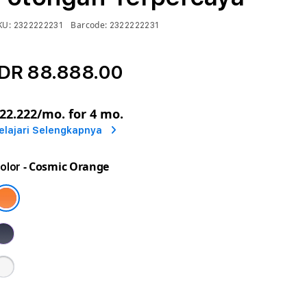
KU:
Barcode:
2322222231
2322222231
IDR 88.888.00
r
22.222
/mo. for 4 mo.
elajari Selengkapnya
- Cosmic Orange
olor