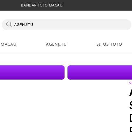
BANDAR TOTO MACAU
 MACAU
AGENJITU
SITUS TOTO
N