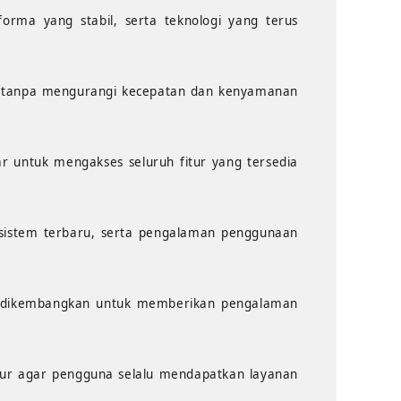
orma yang stabil, serta teknologi yang terus
ne tanpa mengurangi kecepatan dan kenyamanan
 untuk mengakses seluruh fitur yang tersedia
sistem terbaru, serta pengalaman penggunaan
rus dikembangkan untuk memberikan pengalaman
itur agar pengguna selalu mendapatkan layanan