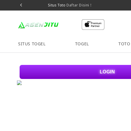
Situs Toto
Daftar Disini !
SITUS TOGEL
TOGEL
TOTO
LOGIN
Skip to
product
information