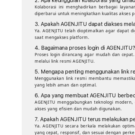
2. Apa keunggulan kolaborasi yang dih
Kolaborasi ini menghadirkan berbagai layana
diperbarui untuk meningkatkan kualitas akses 
3. Apakah AGENJITU dapat diakses mela
Ya. AGENJITU telah dioptimalkan agar dapat 
saat mengakses platform.
4. Bagaimana proses login di AGENJITU
Proses login dirancang agar mudah dan cepat
melalui link resmi AGENJITU.
5. Mengapa penting menggunakan link 
Menggunakan link resmi membantu memastikan
yang lebih aman dan optimal.
6. Apa yang membuat AGENJITU berbeda 
AGENJITU menggabungkan teknologi modern, de
akses yang efisien dan mudah digunakan.
7. Apakah AGENJITU terus melakukan 
Ya. AGENJITU secara berkala melakukan optima
yang cepat, responsif, dan sesuai dengan perke