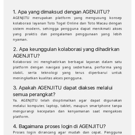
1. Apa yang dimaksud dengan AGENJITU?
AGENJITU merupakan platform yang mengusung konsep
kolaborasi layanan Toto Togel Online dan Toto Macau dengan
sistem modern, sehingga pengguna dapat menikmati akses
yang praktis dan pengalaman penggunaan yang lebih
nyaman.
2. Apa keunggulan kolaborasi yang dihadirkan
AGENJITU?
Kolaborasi ini menghadirkan berbagai layanan dalam satu
platform dengan navigasi yang sederhana, performa yang
stabil, serta teknologi yang terus diperbarui untuk
meningkatkan kualitas akses pengguna.
3. Apakah AGENJITU dapat diakses melalui
semua perangkat?
Ya. AGENJITU telah dioptimalkan agar dapat digunakan
melalui komputer, laptop, tablet, maupun smartphone tanpa
mengurangi kecepatan dan kenyamanan saat mengakses
platform.
4. Bagaimana proses login di AGENJITU?
Proses login dirancang agar mudah dan cepat. Pengguna