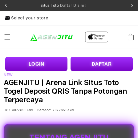
Situs Toto
Daftar Disini !
Select your store
Cart
LOGIN
DAFTAR
NEW
AGENJITU | Arena Link SItus Toto
Togel Deposit QRIS Tanpa Potongan
Terpercaya
SKU:
Barcode:
9877655499
9877655499
TENTANG AGENJITU