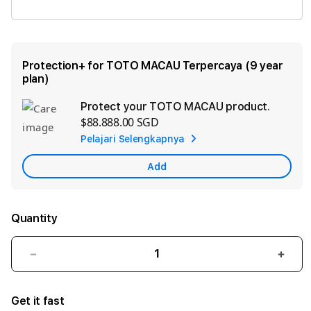
TOGEL MACAU
Protection+ for TOTO MACAU Terpercaya (9 year
plan)
Protect your TOTO MACAU product.
Ad
$88.888.00 SGD
App
Pelajari Selengkapnya
Car
Add
Quantity
Decrease
Incre
quantity
quant
for
for
Get it fast