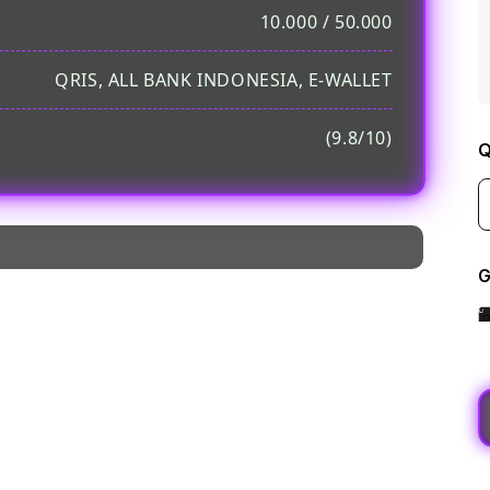
10.000 / 50.000
QRIS, ALL BANK INDONESIA, E-WALLET
(9.8/10)
Q
G