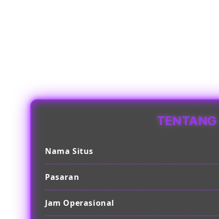
Open
of
1
/
12
media
1
in
modal
TENTANG
Nama Situs
Pasaran
Jam Operasional