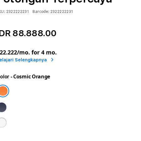
KU:
Barcode:
2322222231
2322222231
IDR 88.888.00
r
22.222
/mo. for 4 mo.
elajari Selengkapnya
- Cosmic Orange
olor