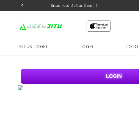
Situs Toto
Daftar Disini !
SITUS TOGEL
TOGEL
TOTO
LOGIN
Skip to
product
information