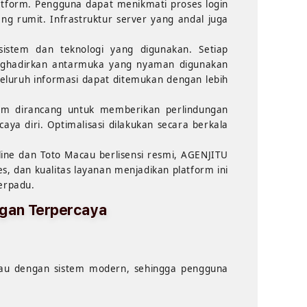
atform. Pengguna dapat menikmati proses login
ng rumit. Infrastruktur server yang andal juga
stem dan teknologi yang digunakan. Setiap
nghadirkan antarmuka yang nyaman digunakan
luruh informasi dapat ditemukan dengan lebih
m dirancang untuk memberikan perlindungan
ya diri. Optimalisasi dilakukan secara berkala
ine dan Toto Macau berlisensi resmi, AGENJITU
, dan kualitas layanan menjadikan platform ini
erpadu.
ngan Terpercaya
cau dengan sistem modern, sehingga pengguna