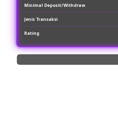
Minimal Deposit/Withdraw
Jenis Transaksi
Rating