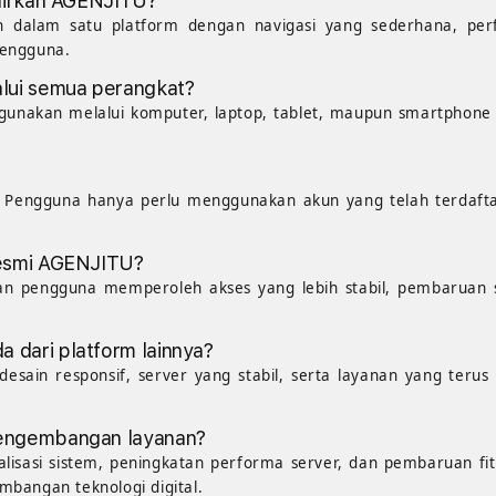
adirkan AGENJITU?
n dalam satu platform dengan navigasi yang sederhana, perf
pengguna.
lui semua perangkat?
digunakan melalui komputer, laptop, tablet, maupun smartpho
?
. Pengguna hanya perlu menggunakan akun yang telah terdaftar
resmi AGENJITU?
 pengguna memperoleh akses yang lebih stabil, pembaruan 
dari platform lainnya?
sain responsif, server yang stabil, serta layanan yang te
pengembangan layanan?
lisasi sistem, peningkatan performa server, dan pembaruan f
mbangan teknologi digital.