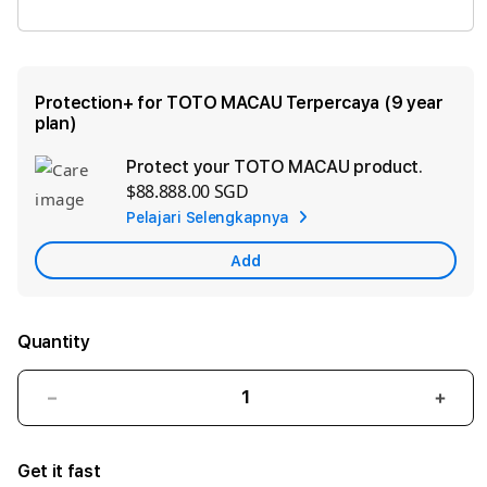
TOGEL MACAU
Protection+ for TOTO MACAU Terpercaya (9 year
plan)
Protect your TOTO MACAU product.
Ad
$88.888.00 SGD
App
Pelajari Selengkapnya
Car
Add
Quantity
Decrease
Incre
quantity
quant
for
for
Get it fast