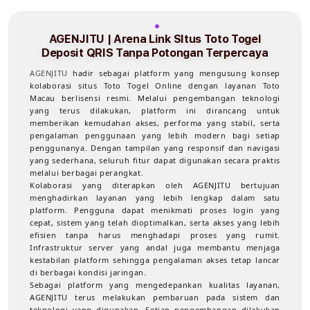
AGENJITU | Arena Link SItus Toto Togel
Deposit QRIS Tanpa Potongan Terpercaya
AGENJITU
hadir sebagai platform yang mengusung konsep
kolaborasi situs Toto Togel Online dengan layanan Toto
Macau berlisensi resmi. Melalui pengembangan teknologi
yang terus dilakukan, platform ini dirancang untuk
memberikan kemudahan akses, performa yang stabil, serta
pengalaman penggunaan yang lebih modern bagi setiap
penggunanya. Dengan tampilan yang responsif dan navigasi
yang sederhana, seluruh fitur dapat digunakan secara praktis
melalui berbagai perangkat.
Kolaborasi yang diterapkan oleh AGENJITU bertujuan
menghadirkan layanan yang lebih lengkap dalam satu
platform. Pengguna dapat menikmati proses login yang
cepat, sistem yang telah dioptimalkan, serta akses yang lebih
efisien tanpa harus menghadapi proses yang rumit.
Infrastruktur server yang andal juga membantu menjaga
kestabilan platform sehingga pengalaman akses tetap lancar
di berbagai kondisi jaringan.
Sebagai platform yang mengedepankan kualitas layanan,
AGENJITU terus melakukan pembaruan pada sistem dan
teknologi yang digunakan. Setiap pengembangan dilakukan