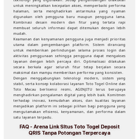
untuk meningkatkan kecepatan akses, memperbaiki performa
halaman, serta menghadirkan antarmuka yang nyaman
digunakan oleh pengguna baru maupun pengguna lama.
Kombinasi desain modern dan fitur yang tertata rapi
membuat seluruh informasi dapat ditemukan dengan lebih
mudah.
Keamanan dan kenyamanan pengguna juga menjadi prioritas
utama dalam pengembangan platform. Sistem dirancang
untuk memberikan perlindungan selama proses login dan
aktivitas penggunaan sehingga pengguna dapat mengakses
layanan dengan lebih percaya diri. Optimalisasi dilakukan
secara berkala agar seluruh fitur tetap berjalan secara
maksimal dan mampu memberikan performa yang konsisten.
Dengan menggabungkan teknologi modern, sistem yang
stabil, serta konsep kolaborasi layanan Toto Togel Online dan
Toto Macau berlisensi resmi, AGENJITU terus berupaya
menghadirkan pengalaman digital yang lebih baik. Komitmen
terhadap inovasi, kemudahan akses, dan kualitas layanan
menjadikan platform ini sebagai pilihan bagi pengguna yang
mengutamakan efisiensi, kenyamanan, dan performa dalam
satu layanan terpadu.
FAQ - Arena Link SItus Toto Togel Deposit
QRIS Tanpa Potongan Terpercaya