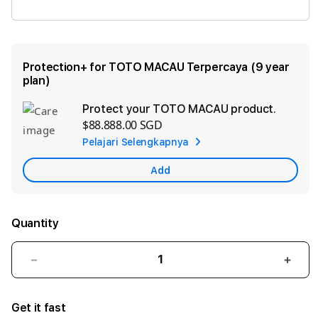
TOGEL MACAU
Protection+ for TOTO MACAU Terpercaya (9 year
plan)
Protect your TOTO MACAU product.
Ad
$88.888.00 SGD
App
Pelajari Selengkapnya
Car
Add
Quantity
Decrease
Incre
quantity
quant
for
for
Get it fast