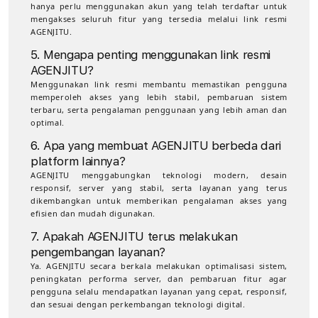
hanya perlu menggunakan akun yang telah terdaftar untuk
mengakses seluruh fitur yang tersedia melalui link resmi
AGENJITU.
5. Mengapa penting menggunakan link resmi
AGENJITU?
Menggunakan link resmi membantu memastikan pengguna
memperoleh akses yang lebih stabil, pembaruan sistem
terbaru, serta pengalaman penggunaan yang lebih aman dan
optimal.
6. Apa yang membuat AGENJITU berbeda dari
platform lainnya?
AGENJITU menggabungkan teknologi modern, desain
responsif, server yang stabil, serta layanan yang terus
dikembangkan untuk memberikan pengalaman akses yang
efisien dan mudah digunakan.
7. Apakah AGENJITU terus melakukan
pengembangan layanan?
Ya. AGENJITU secara berkala melakukan optimalisasi sistem,
peningkatan performa server, dan pembaruan fitur agar
pengguna selalu mendapatkan layanan yang cepat, responsif,
dan sesuai dengan perkembangan teknologi digital.