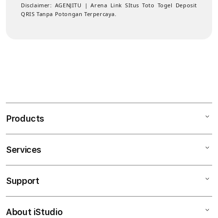
Disclaimer:
AGENJITU | Arena Link SItus Toto Togel Deposit
QRIS Tanpa Potongan Terpercaya.
Products
Services
Mac
iPad
Support
AppleCare+
iPhone
Corporate
AGENJITU DAFTAR
About iStudio
My Account