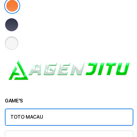
GAME'S
TOTO MACAU