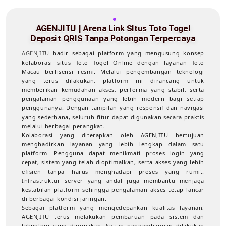
AGENJITU | Arena Link SItus Toto Togel
Deposit QRIS Tanpa Potongan Terpercaya
AGENJITU
hadir sebagai platform yang mengusung konsep
kolaborasi situs Toto Togel Online dengan layanan Toto
Macau berlisensi resmi. Melalui pengembangan teknologi
yang terus dilakukan, platform ini dirancang untuk
memberikan kemudahan akses, performa yang stabil, serta
pengalaman penggunaan yang lebih modern bagi setiap
penggunanya. Dengan tampilan yang responsif dan navigasi
yang sederhana, seluruh fitur dapat digunakan secara praktis
melalui berbagai perangkat.
Kolaborasi yang diterapkan oleh AGENJITU bertujuan
menghadirkan layanan yang lebih lengkap dalam satu
platform. Pengguna dapat menikmati proses login yang
cepat, sistem yang telah dioptimalkan, serta akses yang lebih
efisien tanpa harus menghadapi proses yang rumit.
Infrastruktur server yang andal juga membantu menjaga
kestabilan platform sehingga pengalaman akses tetap lancar
di berbagai kondisi jaringan.
Sebagai platform yang mengedepankan kualitas layanan,
AGENJITU terus melakukan pembaruan pada sistem dan
teknologi yang digunakan. Setiap pengembangan dilakukan