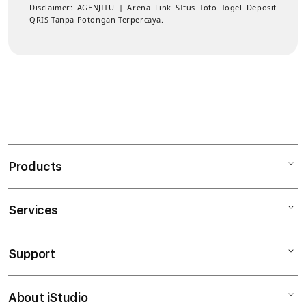
Disclaimer:
AGENJITU | Arena Link SItus Toto Togel Deposit
QRIS Tanpa Potongan Terpercaya.
Products
Services
Mac
iPad
Support
AppleCare+
iPhone
Corporate
AGENJITU DAFTAR
About iStudio
My Account