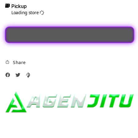
AGENJITU
AGEN
Pickup
|
|
Loading store
Arena
Aren
Link
Link
SItus
SItus
Toto
Toto
Togel
Toge
Deposit
Depo
QRIS
QRIS
Share
Tanpa
Tanp
Potongan
Poto
Terpercaya
Terp