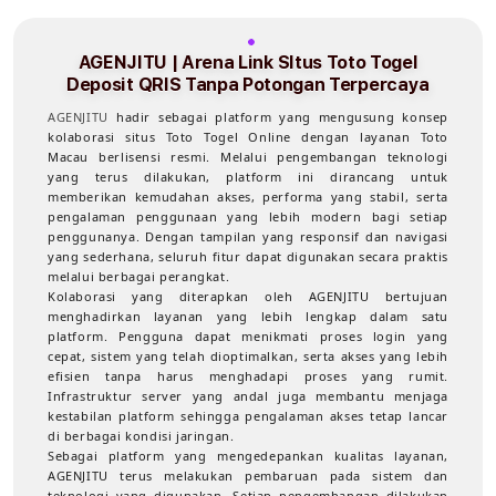
AGENJITU | Arena Link SItus Toto Togel
Deposit QRIS Tanpa Potongan Terpercaya
AGENJITU
hadir sebagai platform yang mengusung konsep
kolaborasi situs Toto Togel Online dengan layanan Toto
Macau berlisensi resmi. Melalui pengembangan teknologi
yang terus dilakukan, platform ini dirancang untuk
memberikan kemudahan akses, performa yang stabil, serta
pengalaman penggunaan yang lebih modern bagi setiap
penggunanya. Dengan tampilan yang responsif dan navigasi
yang sederhana, seluruh fitur dapat digunakan secara praktis
melalui berbagai perangkat.
Kolaborasi yang diterapkan oleh AGENJITU bertujuan
menghadirkan layanan yang lebih lengkap dalam satu
platform. Pengguna dapat menikmati proses login yang
cepat, sistem yang telah dioptimalkan, serta akses yang lebih
efisien tanpa harus menghadapi proses yang rumit.
Infrastruktur server yang andal juga membantu menjaga
kestabilan platform sehingga pengalaman akses tetap lancar
di berbagai kondisi jaringan.
Sebagai platform yang mengedepankan kualitas layanan,
AGENJITU terus melakukan pembaruan pada sistem dan
teknologi yang digunakan. Setiap pengembangan dilakukan