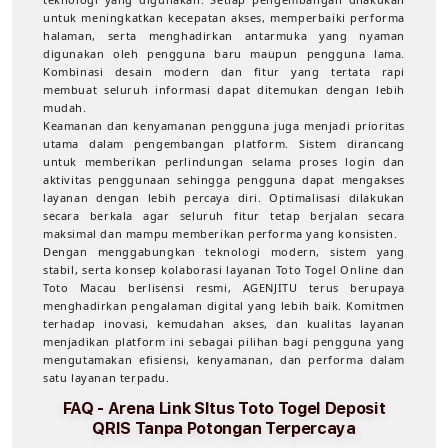
untuk meningkatkan kecepatan akses, memperbaiki performa
halaman, serta menghadirkan antarmuka yang nyaman
digunakan oleh pengguna baru maupun pengguna lama.
Kombinasi desain modern dan fitur yang tertata rapi
membuat seluruh informasi dapat ditemukan dengan lebih
mudah.
Keamanan dan kenyamanan pengguna juga menjadi prioritas
utama dalam pengembangan platform. Sistem dirancang
untuk memberikan perlindungan selama proses login dan
aktivitas penggunaan sehingga pengguna dapat mengakses
layanan dengan lebih percaya diri. Optimalisasi dilakukan
secara berkala agar seluruh fitur tetap berjalan secara
maksimal dan mampu memberikan performa yang konsisten.
Dengan menggabungkan teknologi modern, sistem yang
stabil, serta konsep kolaborasi layanan Toto Togel Online dan
Toto Macau berlisensi resmi, AGENJITU terus berupaya
menghadirkan pengalaman digital yang lebih baik. Komitmen
terhadap inovasi, kemudahan akses, dan kualitas layanan
menjadikan platform ini sebagai pilihan bagi pengguna yang
mengutamakan efisiensi, kenyamanan, dan performa dalam
satu layanan terpadu.
FAQ - Arena Link SItus Toto Togel Deposit
QRIS Tanpa Potongan Terpercaya