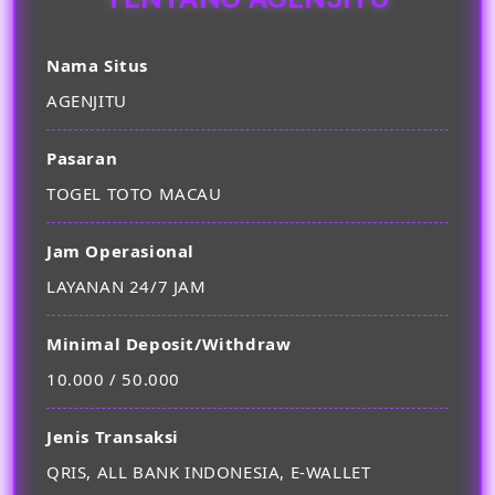
Nama Situs
AGENJITU
Pasaran
TOGEL TOTO MACAU
Jam Operasional
LAYANAN 24/7 JAM
Minimal Deposit/Withdraw
10.000 / 50.000
Jenis Transaksi
QRIS, ALL BANK INDONESIA, E-WALLET