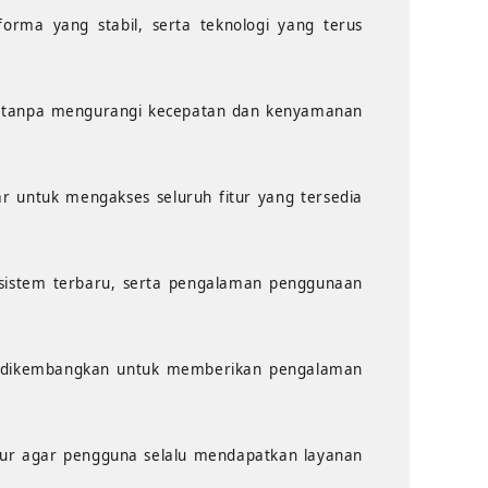
orma yang stabil, serta teknologi yang terus
ne tanpa mengurangi kecepatan dan kenyamanan
 untuk mengakses seluruh fitur yang tersedia
sistem terbaru, serta pengalaman penggunaan
rus dikembangkan untuk memberikan pengalaman
itur agar pengguna selalu mendapatkan layanan