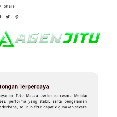
QRIS
QRIS
Share
Tanpa
Tanpa
Potongan
Potongan
Terpercaya
Terpercaya
otongan Terpercaya
yanan Toto Macau berlisensi resmi. Melalui
es, performa yang stabil, serta pengalaman
derhana, seluruh fitur dapat digunakan secara