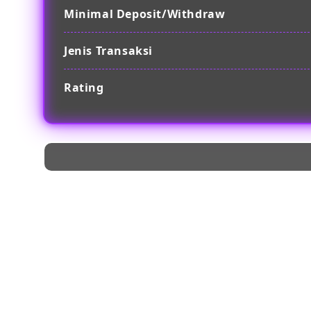
Minimal Deposit/Withdraw
Jenis Transaksi
Rating