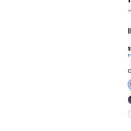
S
o
$
P
C