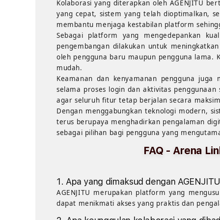
Kolaborasi yang diterapkan oleh AGENJITU ber
yang cepat, sistem yang telah dioptimalkan, s
membantu menjaga kestabilan platform sehingga
Sebagai platform yang mengedepankan kual
pengembangan dilakukan untuk meningkatkan
oleh pengguna baru maupun pengguna lama. Ko
mudah.
Keamanan dan kenyamanan pengguna juga me
selama proses login dan aktivitas penggunaan 
agar seluruh fitur tetap berjalan secara mak
Dengan menggabungkan teknologi modern, siste
terus berupaya menghadirkan pengalaman digita
sebagai pilihan bagi pengguna yang mengutama
FAQ - Arena Li
1. Apa yang dimaksud dengan AGENJIT
AGENJITU merupakan platform yang mengusung
dapat menikmati akses yang praktis dan peng