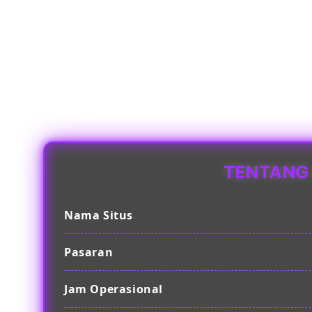
Open
of
1
/
12
media
1
in
modal
TENTANG
Nama Situs
Pasaran
Jam Operasional