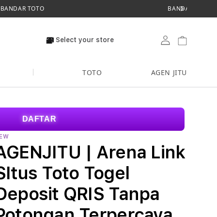
BANDAR TOTO
BANDAR MACA
Select your store
Log in
Cart
TOTO
AGEN JITU
DAFTAR
EW
AGENJITU | Arena Link
SItus Toto Togel
Deposit QRIS Tanpa
Potongan Terpercaya