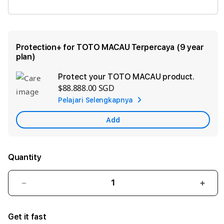
TOGEL MACAU
Protection+ for TOTO MACAU Terpercaya (9 year
plan)
Protect your TOTO MACAU product.
Ad
$88.888.00 SGD
App
Pelajari Selengkapnya
Car
Add
Quantity
Decrease
Incre
quantity
quant
for
for
Get it fast