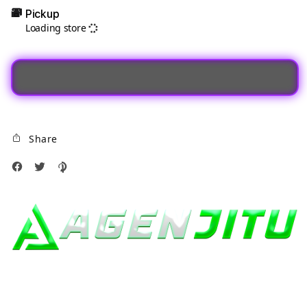
AGENJITU
AGEN
Pickup
|
|
Loading store
Arena
Aren
Link
Link
SItus
SItus
Toto
Toto
Togel
Toge
Deposit
Depo
QRIS
QRIS
Share
Tanpa
Tanp
Potongan
Poto
Terpercaya
Terp