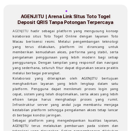
AGENJITU | Arena Link SItus Toto Togel
Deposit QRIS Tanpa Potongan Terpercaya
AGENJITU
hadir sebagai platform yang mengusung konsep
kolaborasi situs Toto Togel Online dengan layanan Toto
Macau berlisensi resmi. Melalui pengembangan teknologi
yang terus dilakukan, platform ini dirancang untuk
memberikan kemudahan akses, performa yang stabil, serta
pengalaman penggunaan yang lebih modern bagi setiap
penggunanya. Dengan tampilan yang responsif dan navigasi
yang sederhana, seluruh fitur dapat digunakan secara praktis
melalui berbagai perangkat.
Kolaborasi yang diterapkan oleh AGENJITU bertujuan
menghadirkan layanan yang lebih lengkap dalam satu
platform. Pengguna dapat menikmati proses login yang
cepat, sistem yang telah dioptimalkan, serta akses yang lebih
efisien tanpa harus menghadapi proses yang rumit.
Infrastruktur server yang andal juga membantu menjaga
kestabilan platform sehingga pengalaman akses tetap lancar
di berbagai kondisi jaringan.
Sebagai platform yang mengedepankan kualitas layanan,
AGENJITU terus melakukan pembaruan pada sistem dan
teknologi yang digunakan. Setiap pengembangan dilakukan