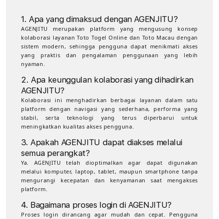
1. Apa yang dimaksud dengan AGENJITU?
AGENJITU merupakan platform yang mengusung konsep
kolaborasi layanan Toto Togel Online dan Toto Macau dengan
sistem modern, sehingga pengguna dapat menikmati akses
yang praktis dan pengalaman penggunaan yang lebih
nyaman.
2. Apa keunggulan kolaborasi yang dihadirkan
AGENJITU?
Kolaborasi ini menghadirkan berbagai layanan dalam satu
platform dengan navigasi yang sederhana, performa yang
stabil, serta teknologi yang terus diperbarui untuk
meningkatkan kualitas akses pengguna.
3. Apakah AGENJITU dapat diakses melalui
semua perangkat?
Ya. AGENJITU telah dioptimalkan agar dapat digunakan
melalui komputer, laptop, tablet, maupun smartphone tanpa
mengurangi kecepatan dan kenyamanan saat mengakses
platform.
4. Bagaimana proses login di AGENJITU?
Proses login dirancang agar mudah dan cepat. Pengguna