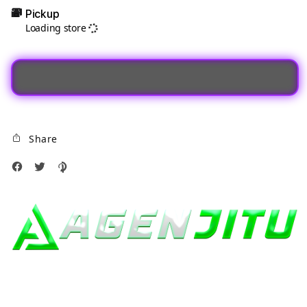
AGENJITU
AGEN
Pickup
|
|
Loading store
Arena
Aren
Link
Link
SItus
SItus
Toto
Toto
Togel
Toge
Deposit
Depo
QRIS
QRIS
Share
Tanpa
Tanp
Potongan
Poto
Terpercaya
Terp