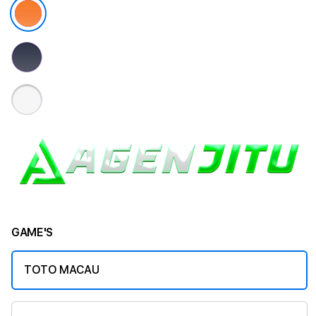
GAME'S
TOTO MACAU