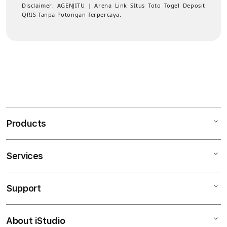
Disclaimer:
AGENJITU | Arena Link SItus Toto Togel Deposit
QRIS Tanpa Potongan Terpercaya.
Products
Services
Mac
iPad
Support
AppleCare+
iPhone
Corporate
AGENJITU DAFTAR
About iStudio
My Account