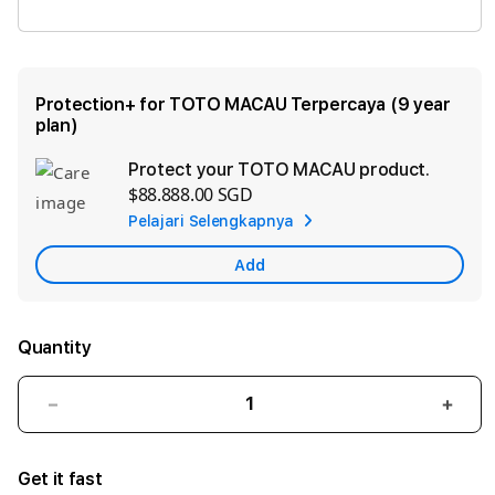
TOGEL MACAU
Protection+ for TOTO MACAU Terpercaya (9 year
plan)
Protect your TOTO MACAU product.
Ad
$88.888.00 SGD
App
Pelajari Selengkapnya
Car
Add
Quantity
Decrease
Incre
quantity
quant
for
for
Get it fast