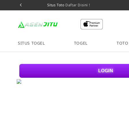
Situs Toto
Daftar Disini !
SITUS TOGEL
TOGEL
TOTO
LOGIN
Skip to
product
information