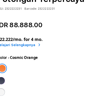
KU:
Barcode:
2322222231
2322222231
IDR 88.888.00
r
22.222
/mo. for 4 mo.
elajari Selengkapnya
- Cosmic Orange
olor