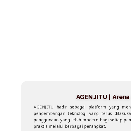
AGENJITU | Arena 
AGENJITU
hadir sebagai platform yang mengu
pengembangan teknologi yang terus dilakuk
penggunaan yang lebih modern bagi setiap pen
praktis melalui berbagai perangkat.