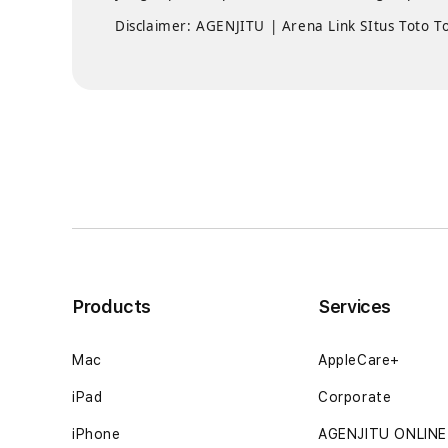
Disclaimer:
AGENJITU | Arena Link SItus Toto T
Products
Services
Mac
AppleCare+
iPad
Corporate
iPhone
AGENJITU ONLINE