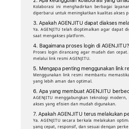
2. Apa keunggulan kolaborasi yang dih
Kolaborasi ini menghadirkan berbagai layana
diperbarui untuk meningkatkan kualitas akses 
3. Apakah AGENJITU dapat diakses mela
Ya. AGENJITU telah dioptimalkan agar dapat 
saat mengakses platform.
4. Bagaimana proses login di AGENJITU
Proses login dirancang agar mudah dan cepat
melalui link resmi AGENJITU.
5. Mengapa penting menggunakan link 
Menggunakan link resmi membantu memastikan
yang lebih aman dan optimal.
6. Apa yang membuat AGENJITU berbeda 
AGENJITU menggabungkan teknologi modern, de
akses yang efisien dan mudah digunakan.
7. Apakah AGENJITU terus melakukan 
Ya. AGENJITU secara berkala melakukan optima
yang cepat, responsif, dan sesuai dengan perke