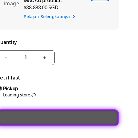
MACAU product.
Apple
$88.888.00 SGD
Care
Pelajari Selengkapnya
uantity
Decrease
Increase
quantity
quantity
for
for
et it fast
AGENJITU
AGENJITU
Pickup
|
|
Loading store
Arena
Arena
Link
Link
SItus
SItus
Toto
Toto
Togel
Togel
Deposit
Deposit