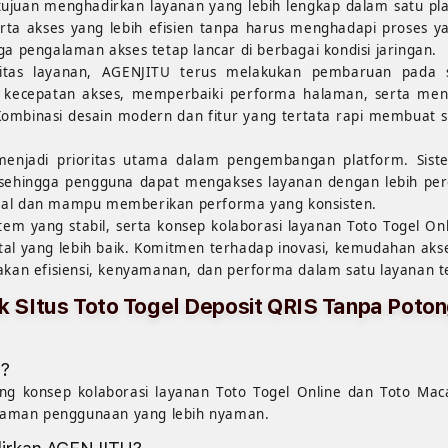
tujuan menghadirkan layanan yang lebih lengkap dalam satu pl
erta akses yang lebih efisien tanpa harus menghadapi proses ya
 pengalaman akses tetap lancar di berbagai kondisi jaringan.
itas layanan, AGENJITU terus melakukan pembaruan pada si
 kecepatan akses, memperbaiki performa halaman, serta me
mbinasi desain modern dan fitur yang tertata rapi membuat se
njadi prioritas utama dalam pengembangan platform. Siste
sehingga pengguna dapat mengakses layanan dengan lebih perca
simal dan mampu memberikan performa yang konsisten.
m yang stabil, serta konsep kolaborasi layanan Toto Togel Onl
l yang lebih baik. Komitmen terhadap inovasi, kemudahan akses
kan efisiensi, kenyamanan, dan performa dalam satu layanan t
nk SItus Toto Togel Deposit QRIS Tanpa Poto
U?
 konsep kolaborasi layanan Toto Togel Online dan Toto Ma
alaman penggunaan yang lebih nyaman.