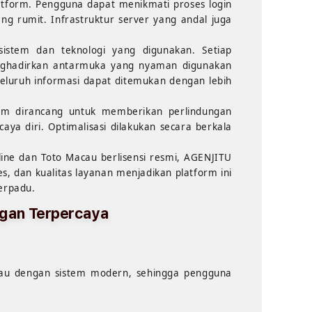
atform. Pengguna dapat menikmati proses login
ng rumit. Infrastruktur server yang andal juga
stem dan teknologi yang digunakan. Setiap
nghadirkan antarmuka yang nyaman digunakan
luruh informasi dapat ditemukan dengan lebih
m dirancang untuk memberikan perlindungan
ya diri. Optimalisasi dilakukan secara berkala
ine dan Toto Macau berlisensi resmi, AGENJITU
, dan kualitas layanan menjadikan platform ini
erpadu.
ngan Terpercaya
cau dengan sistem modern, sehingga pengguna