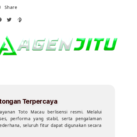
QRIS
QRIS
Share
Tanpa
Tanpa
Potongan
Potongan
Terpercaya
Terpercaya
otongan Terpercaya
yanan Toto Macau berlisensi resmi. Melalui
es, performa yang stabil, serta pengalaman
derhana, seluruh fitur dapat digunakan secara