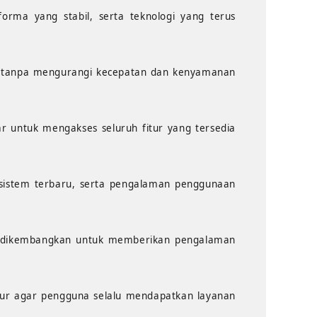
orma yang stabil, serta teknologi yang terus
ne tanpa mengurangi kecepatan dan kenyamanan
 untuk mengakses seluruh fitur yang tersedia
sistem terbaru, serta pengalaman penggunaan
rus dikembangkan untuk memberikan pengalaman
itur agar pengguna selalu mendapatkan layanan