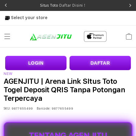
Situs Toto
Daftar Disini !
Select your store
Cart
LOGIN
DAFTAR
NEW
AGENJITU | Arena Link SItus Toto
Togel Deposit QRIS Tanpa Potongan
Terpercaya
SKU:
Barcode:
9877655499
9877655499
TENTANG AGENJITU