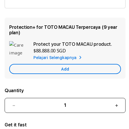
TOGEL MACAU
Protection+ for TOTO MACAU Terpercaya (9 year
plan)
Protect your TOTO MACAU product.
Ad
$88.888.00 SGD
App
Pelajari Selengkapnya
Car
Add
Quantity
Decrease
Incre
quantity
quant
for
for
Get it fast