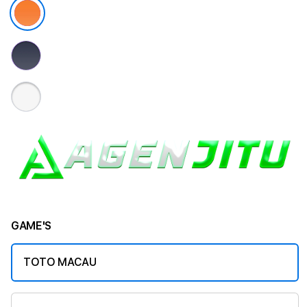
GAME'S
TOTO MACAU