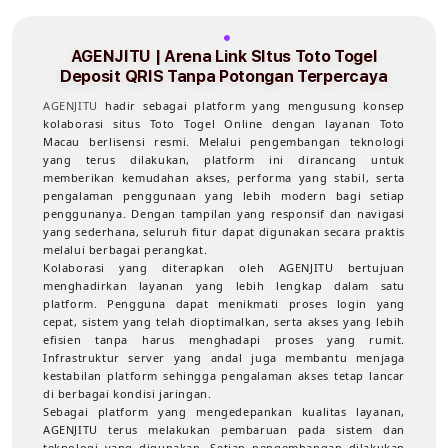
AGENJITU | Arena Link SItus Toto Togel
Deposit QRIS Tanpa Potongan Terpercaya
AGENJITU
hadir sebagai platform yang mengusung konsep
kolaborasi situs Toto Togel Online dengan layanan Toto
Macau berlisensi resmi. Melalui pengembangan teknologi
yang terus dilakukan, platform ini dirancang untuk
memberikan kemudahan akses, performa yang stabil, serta
pengalaman penggunaan yang lebih modern bagi setiap
penggunanya. Dengan tampilan yang responsif dan navigasi
yang sederhana, seluruh fitur dapat digunakan secara praktis
melalui berbagai perangkat.
Kolaborasi yang diterapkan oleh AGENJITU bertujuan
menghadirkan layanan yang lebih lengkap dalam satu
platform. Pengguna dapat menikmati proses login yang
cepat, sistem yang telah dioptimalkan, serta akses yang lebih
efisien tanpa harus menghadapi proses yang rumit.
Infrastruktur server yang andal juga membantu menjaga
kestabilan platform sehingga pengalaman akses tetap lancar
di berbagai kondisi jaringan.
Sebagai platform yang mengedepankan kualitas layanan,
AGENJITU terus melakukan pembaruan pada sistem dan
teknologi yang digunakan. Setiap pengembangan dilakukan