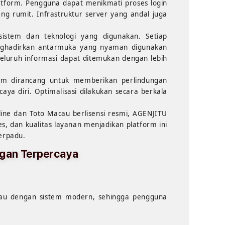
atform. Pengguna dapat menikmati proses login
ng rumit. Infrastruktur server yang andal juga
stem dan teknologi yang digunakan. Setiap
nghadirkan antarmuka yang nyaman digunakan
luruh informasi dapat ditemukan dengan lebih
m dirancang untuk memberikan perlindungan
ya diri. Optimalisasi dilakukan secara berkala
ine dan Toto Macau berlisensi resmi, AGENJITU
, dan kualitas layanan menjadikan platform ini
erpadu.
ngan Terpercaya
cau dengan sistem modern, sehingga pengguna