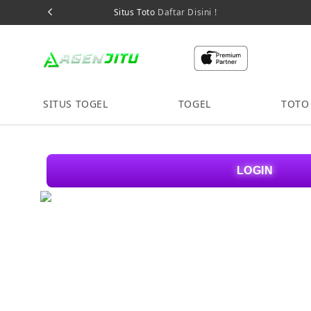
Situs Toto
Daftar Disini !
SITUS TOGEL
TOGEL
TOTO
LOGIN
Skip to
product
information