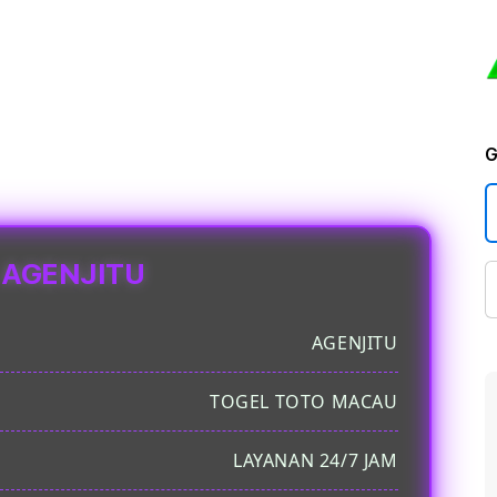
G
 AGENJITU
AGENJITU
TOGEL TOTO MACAU
LAYANAN 24/7 JAM