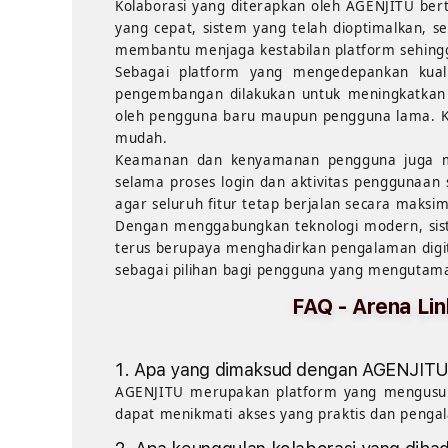
Kolaborasi yang diterapkan oleh AGENJITU ber
yang cepat, sistem yang telah dioptimalkan, s
membantu menjaga kestabilan platform sehingga
Sebagai platform yang mengedepankan kual
pengembangan dilakukan untuk meningkatkan
oleh pengguna baru maupun pengguna lama. Ko
mudah.
Keamanan dan kenyamanan pengguna juga me
selama proses login dan aktivitas penggunaan 
agar seluruh fitur tetap berjalan secara mak
Dengan menggabungkan teknologi modern, siste
terus berupaya menghadirkan pengalaman digita
sebagai pilihan bagi pengguna yang mengutama
FAQ - Arena Li
1. Apa yang dimaksud dengan AGENJIT
AGENJITU merupakan platform yang mengusung
dapat menikmati akses yang praktis dan peng