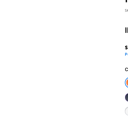
S
o
$
P
C