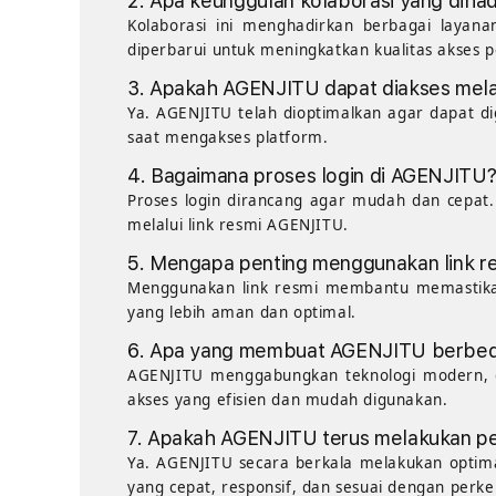
2. Apa keunggulan kolaborasi yang dih
Kolaborasi ini menghadirkan berbagai layana
diperbarui untuk meningkatkan kualitas akses 
3. Apakah AGENJITU dapat diakses mela
Ya. AGENJITU telah dioptimalkan agar dapat 
saat mengakses platform.
4. Bagaimana proses login di AGENJITU
Proses login dirancang agar mudah dan cepat
melalui link resmi AGENJITU.
5. Mengapa penting menggunakan link 
Menggunakan link resmi membantu memastikan
yang lebih aman dan optimal.
6. Apa yang membuat AGENJITU berbeda 
AGENJITU menggabungkan teknologi modern, de
akses yang efisien dan mudah digunakan.
7. Apakah AGENJITU terus melakukan 
Ya. AGENJITU secara berkala melakukan optima
yang cepat, responsif, dan sesuai dengan perke