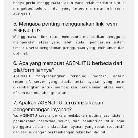
hanya perlu menggunakan akun yang telah terdaftar untuk
mengakses seluruh fitur yang tersedia melalui link resmi
AGENJITU.
5. Mengapa penting menggunakan link resmi
AGENJITU?
Menggunakan link resmi membantu memastikan pengguna
memperoleh akses yang lebih stabil, pembaruan sistem
terbaru, serta pengalaman penggunaan yang lebih aman dan
optimal.
6. Apa yang membuat AGENJITU berbeda dari
platform lainnya?
AGENJITU menggabungkan teknologi modern, desain
responsif, server yang stabil, serta layanan yang terus
dikembangkan untuk memberikan pengalaman akses yang
efisien dan mudah digunakan.
7. Apakah AGENJITU terus melakukan
pengembangan layanan?
Ya. AGENJITU secara berkala melakukan optimalisasi sistem,
peningkatan performa server, dan pembaruan fitur agar
pengguna selalu mendapatkan layanan yang cepat, responsif,
dan sesuai dengan perkembangan teknologi digital.