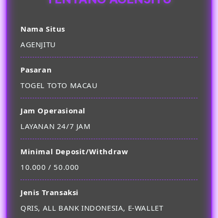
Nama Situs
AGENJITU
Pasaran
TOGEL TOTO MACAU
Jam Operasional
LAYANAN 24/7 JAM
Minimal Deposit/Withdraw
10.000 / 50.000
Jenis Transaksi
QRIS, ALL BANK INDONESIA, E-WALLET