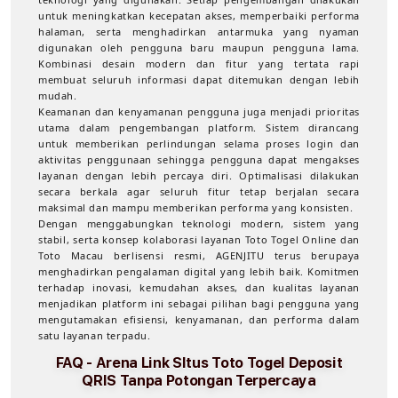
untuk meningkatkan kecepatan akses, memperbaiki performa
halaman, serta menghadirkan antarmuka yang nyaman
digunakan oleh pengguna baru maupun pengguna lama.
Kombinasi desain modern dan fitur yang tertata rapi
membuat seluruh informasi dapat ditemukan dengan lebih
mudah.
Keamanan dan kenyamanan pengguna juga menjadi prioritas
utama dalam pengembangan platform. Sistem dirancang
untuk memberikan perlindungan selama proses login dan
aktivitas penggunaan sehingga pengguna dapat mengakses
layanan dengan lebih percaya diri. Optimalisasi dilakukan
secara berkala agar seluruh fitur tetap berjalan secara
maksimal dan mampu memberikan performa yang konsisten.
Dengan menggabungkan teknologi modern, sistem yang
stabil, serta konsep kolaborasi layanan Toto Togel Online dan
Toto Macau berlisensi resmi, AGENJITU terus berupaya
menghadirkan pengalaman digital yang lebih baik. Komitmen
terhadap inovasi, kemudahan akses, dan kualitas layanan
menjadikan platform ini sebagai pilihan bagi pengguna yang
mengutamakan efisiensi, kenyamanan, dan performa dalam
satu layanan terpadu.
FAQ - Arena Link SItus Toto Togel Deposit
QRIS Tanpa Potongan Terpercaya