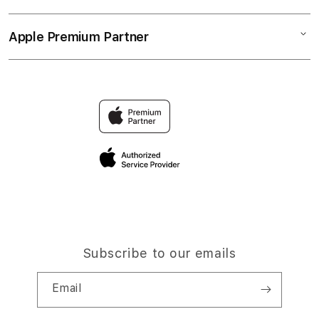
TOGEL ONLINE
Music
Collection & Delivery
Elush Service Provider
AGENJITU ALTERNATIF
Apple Premium Partner
About Us
Returns & Exchanges
Financing Options
Accessories
Find an iStudio near you
Contact Us
Trade-in
AGENJITU LOGIN
Why Shop at iStudio
FAQ
TOGEL MACAU
Elush Corporate Website
Privacy Policy
Site Terms of Use
Subscribe to our emails
Email