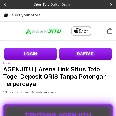
Situs Toto
Daftar Disini !
Select your store
Cart
LOGIN
DAFTAR
NEW
AGENJITU | Arena Link SItus Toto
Togel Deposit QRIS Tanpa Potongan
Terpercaya
SKU:
Barcode:
9877655499
9877655499
TENTANG AGENJITU