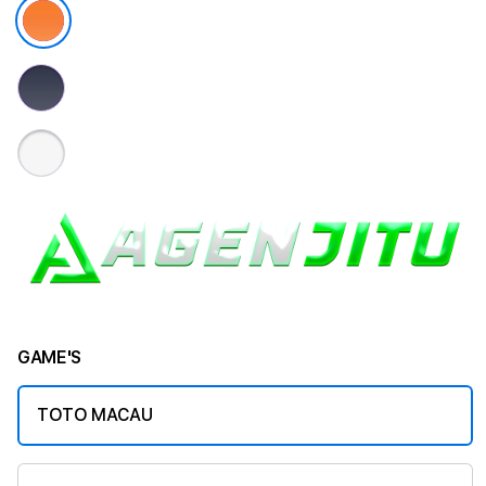
GAME'S
TOTO MACAU