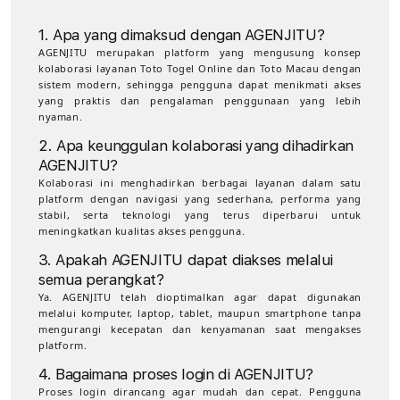
1. Apa yang dimaksud dengan AGENJITU?
AGENJITU merupakan platform yang mengusung konsep
kolaborasi layanan Toto Togel Online dan Toto Macau dengan
sistem modern, sehingga pengguna dapat menikmati akses
yang praktis dan pengalaman penggunaan yang lebih
nyaman.
2. Apa keunggulan kolaborasi yang dihadirkan
AGENJITU?
Kolaborasi ini menghadirkan berbagai layanan dalam satu
platform dengan navigasi yang sederhana, performa yang
stabil, serta teknologi yang terus diperbarui untuk
meningkatkan kualitas akses pengguna.
3. Apakah AGENJITU dapat diakses melalui
semua perangkat?
Ya. AGENJITU telah dioptimalkan agar dapat digunakan
melalui komputer, laptop, tablet, maupun smartphone tanpa
mengurangi kecepatan dan kenyamanan saat mengakses
platform.
4. Bagaimana proses login di AGENJITU?
Proses login dirancang agar mudah dan cepat. Pengguna