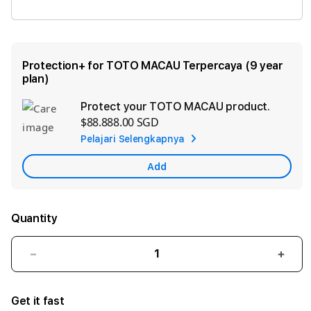
TOGEL MACAU
Protection+ for TOTO MACAU Terpercaya (9 year
plan)
Protect your TOTO MACAU product.
Ad
$88.888.00 SGD
App
Pelajari Selengkapnya
Car
Add
Quantity
Decrease
Incre
quantity
quant
for
for
Get it fast