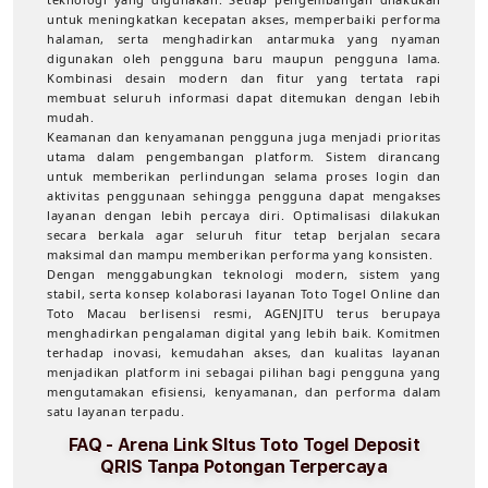
untuk meningkatkan kecepatan akses, memperbaiki performa
halaman, serta menghadirkan antarmuka yang nyaman
digunakan oleh pengguna baru maupun pengguna lama.
Kombinasi desain modern dan fitur yang tertata rapi
membuat seluruh informasi dapat ditemukan dengan lebih
mudah.
Keamanan dan kenyamanan pengguna juga menjadi prioritas
utama dalam pengembangan platform. Sistem dirancang
untuk memberikan perlindungan selama proses login dan
aktivitas penggunaan sehingga pengguna dapat mengakses
layanan dengan lebih percaya diri. Optimalisasi dilakukan
secara berkala agar seluruh fitur tetap berjalan secara
maksimal dan mampu memberikan performa yang konsisten.
Dengan menggabungkan teknologi modern, sistem yang
stabil, serta konsep kolaborasi layanan Toto Togel Online dan
Toto Macau berlisensi resmi, AGENJITU terus berupaya
menghadirkan pengalaman digital yang lebih baik. Komitmen
terhadap inovasi, kemudahan akses, dan kualitas layanan
menjadikan platform ini sebagai pilihan bagi pengguna yang
mengutamakan efisiensi, kenyamanan, dan performa dalam
satu layanan terpadu.
FAQ - Arena Link SItus Toto Togel Deposit
QRIS Tanpa Potongan Terpercaya